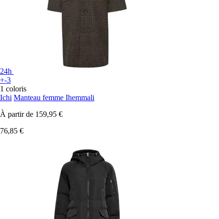
24h
+-3
1 coloris
Ichi
Manteau femme Ihemmali
À partir de
159,95 €
76,85 €