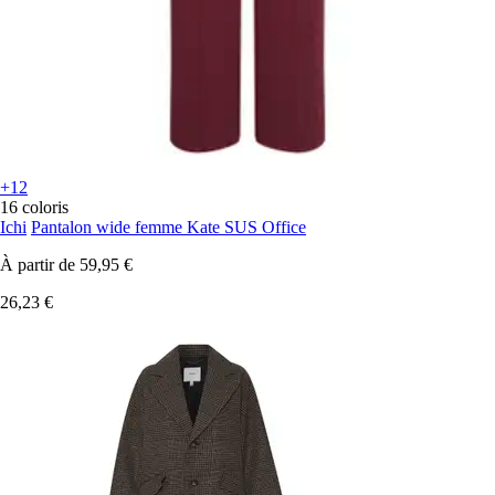
+12
16 coloris
Ichi
Pantalon wide femme Kate SUS Office
À partir de
59,95 €
26,23 €