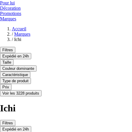
Pour lui
Décoration
Promotions
Marques
Accueil
/
Marques
/
Ichi
Filtres
Expédié en 24h
Taille
Couleur dominante
Caractéristique
Type de produit
Prix
Voir les 3228 produits
Ichi
Filtres
Expédié en 24h