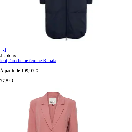
+-1
3 coloris
Ichi
Doudoune femme Bunala
À partir de
199,95 €
57,82 €