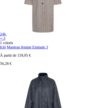
24h
+-3
1 coloris
Ichi
Manteau femme Emmalu 3
À partir de
159,95 €
56,28 €