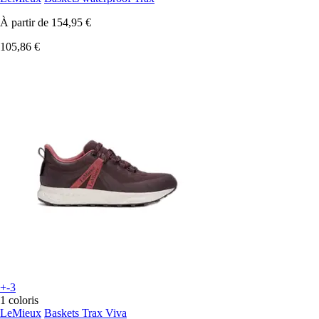
À partir de
154,95 €
105,86 €
+-3
1 coloris
LeMieux
Baskets Trax Viva