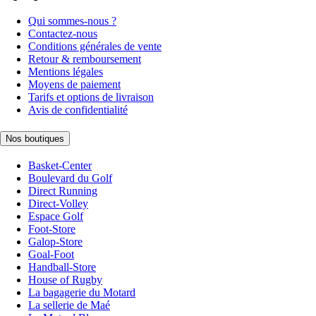
Qui sommes-nous ?
Contactez-nous
Conditions générales de vente
Retour & remboursement
Mentions légales
Moyens de paiement
Tarifs et options de livraison
Avis de confidentialité
Nos boutiques
Basket-Center
Boulevard du Golf
Direct Running
Direct-Volley
Espace Golf
Foot-Store
Galop-Store
Goal-Foot
Handball-Store
House of Rugby
La bagagerie du Motard
La sellerie de Maé