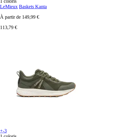
1 coloris
LeMieux
Baskets Kanta
À partir de
149,99 €
113,79 €
+-3
1 coloris