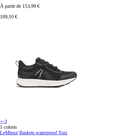
À partir de
153,99 €
109,10 €
+-3
1 coloris
LeMieux
Baskets waterproof Trax