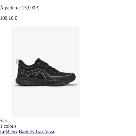
À partir de
153,99 €
109,10 €
+-3
1 coloris
LeMieux
Baskets Trax Viva