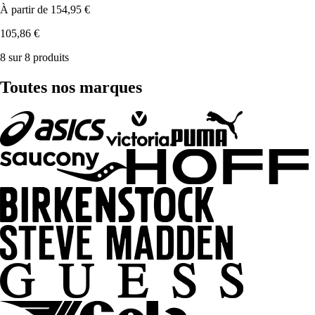
À partir de
154,95 €
105,86 €
8 sur 8 produits
Toutes nos marques