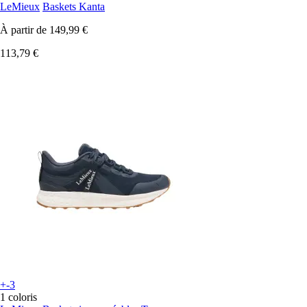
LeMieux
Baskets Kanta
À partir de
149,99 €
113,79 €
+-3
1 coloris