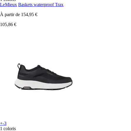
LeMieux
Baskets waterproof Trax
À partir de
154,95 €
105,86 €
+-3
1 coloris