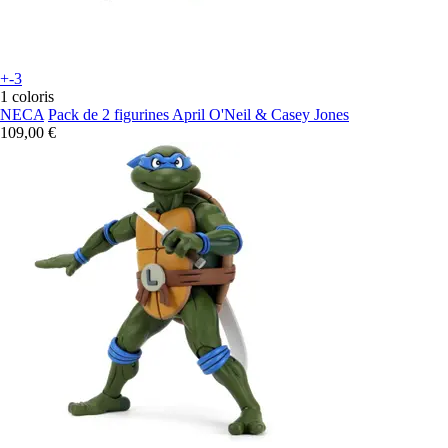
+-3
1 coloris
NECA
Pack de 2 figurines April O'Neil & Casey Jones
109,00 €