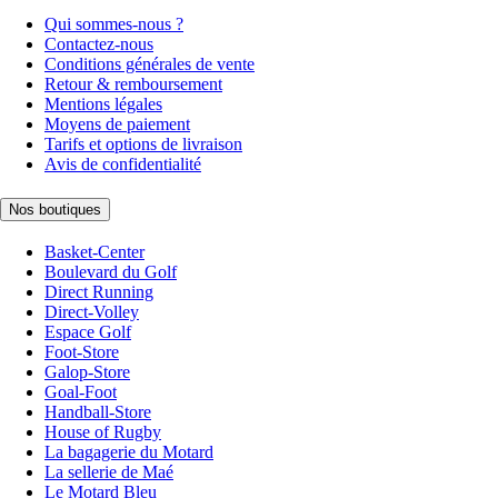
Qui sommes-nous ?
Contactez-nous
Conditions générales de vente
Retour & remboursement
Mentions légales
Moyens de paiement
Tarifs et options de livraison
Avis de confidentialité
Nos boutiques
Basket-Center
Boulevard du Golf
Direct Running
Direct-Volley
Espace Golf
Foot-Store
Galop-Store
Goal-Foot
Handball-Store
House of Rugby
La bagagerie du Motard
La sellerie de Maé
Le Motard Bleu