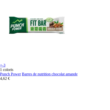
+-3
1 coloris
Punch Power
Barres de nutrition chocolat amande
4,62 €