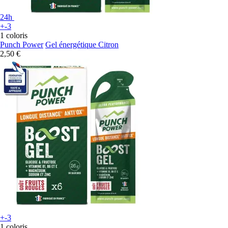
24h
+-3
1 coloris
Punch Power
Gel énergétique Citron
2,50 €
+-3
1 coloris