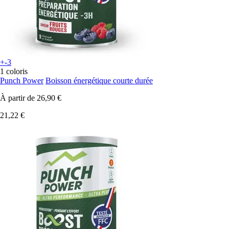
+-3
1 coloris
Punch Power
Boisson énergétique courte durée
À partir de
26,90 €
21,22 €