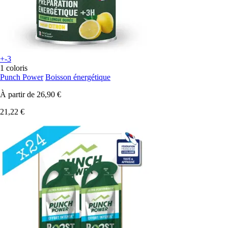
+-3
1 coloris
Punch Power
Boisson énergétique
À partir de
26,90 €
21,22 €