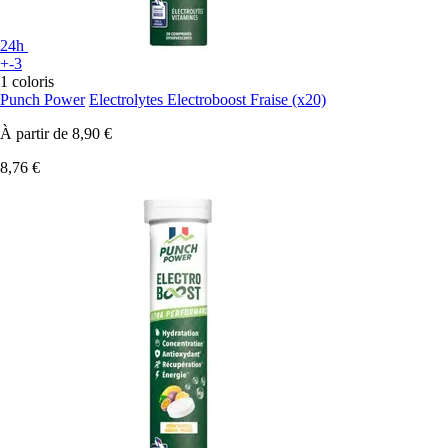
24h
+-3
1 coloris
Punch Power
Electrolytes Electroboost Fraise (x20)
À partir de
8,90 €
8,76 €