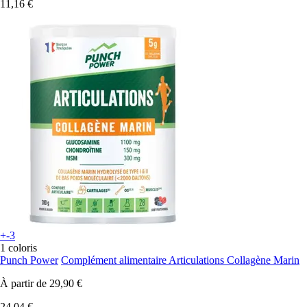
11,16 €
+-3
1 coloris
Punch Power
Complément alimentaire Articulations Collagène Marin
À partir de
29,90 €
24,04 €