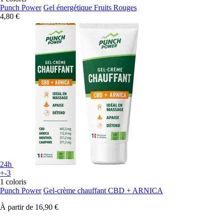
Punch Power
Gel énergétique Fruits Rouges
4,80 €
24h
+-3
1 coloris
Punch Power
Gel-crème chauffant CBD + ARNICA
À partir de
16,90 €