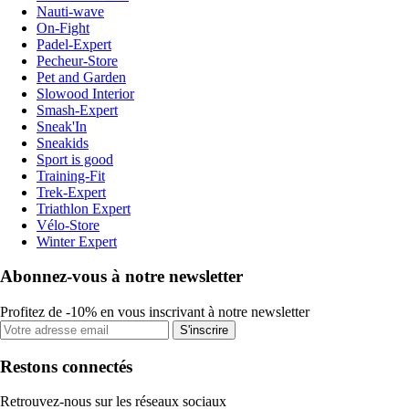
Nauti-wave
On-Fight
Padel-Expert
Pecheur-Store
Pet and Garden
Slowood Interior
Smash-Expert
Sneak'In
Sneakids
Sport is good
Training-Fit
Trek-Expert
Triathlon Expert
Vélo-Store
Winter Expert
Abonnez-vous à notre newsletter
Profitez de -10% en vous inscrivant à notre newsletter
S'inscrire
Restons connectés
Retrouvez-nous sur les réseaux sociaux