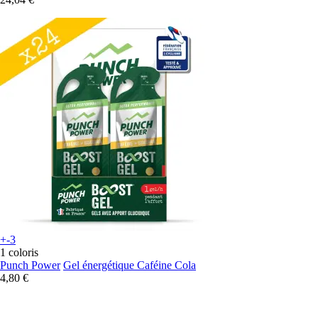
+-3
1 coloris
Punch Power
Gel énergétique Caféine Cola
4,80 €