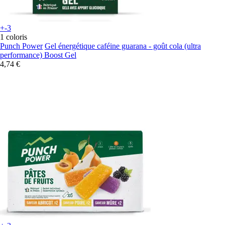
+-3
1 coloris
Punch Power
Gel énergétique caféine guarana - goût cola (ultra
performance) Boost Gel
4,74 €