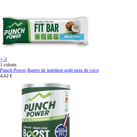
+-3
1 coloris
Punch Power
Barres de nutrition goût noix de coco
4,62 €