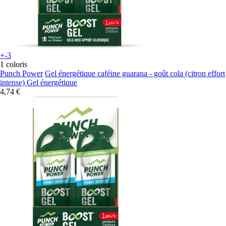
+-3
1 coloris
Punch Power
Gel énergétique caféine guarana - goût cola (citron effort
intense) Gel énergétique
4,74 €