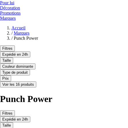
Pour lui
Décoration
Promotions
Marques
Accueil
/
Marques
/
Punch Power
Filtres
Expédié en 24h
Taille
Couleur dominante
Type de produit
Prix
Voir les 16 produits
Punch Power
Filtres
Expédié en 24h
Taille