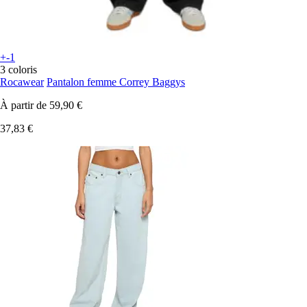
+-1
3 coloris
Rocawear
Pantalon femme Correy Baggys
À partir de
59,90 €
37,83 €