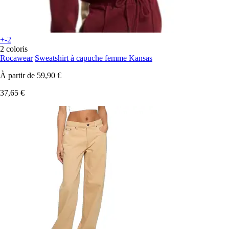
+-2
2 coloris
Rocawear
Sweatshirt à capuche femme Kansas
À partir de
59,90 €
37,65 €