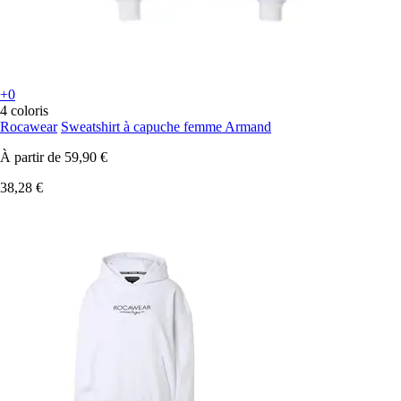
+0
4 coloris
Rocawear
Sweatshirt à capuche femme Armand
À partir de
59,90 €
38,28 €