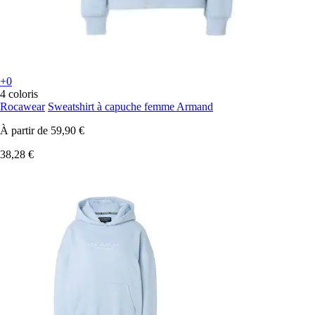
+0
4 coloris
Rocawear
Sweatshirt à capuche femme Armand
À partir de
59,90 €
38,28 €