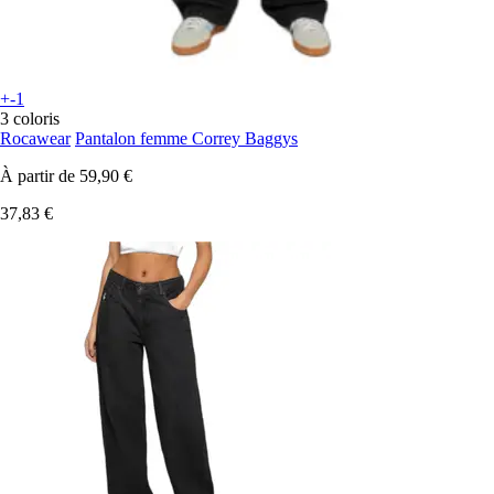
+-1
3 coloris
Rocawear
Pantalon femme Correy Baggys
À partir de
59,90 €
37,83 €