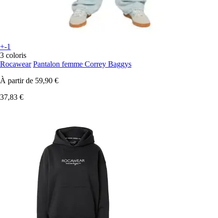
+-1
3 coloris
Rocawear
Pantalon femme Correy Baggys
À partir de
59,90 €
37,83 €