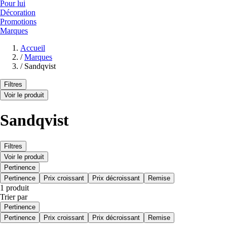
Pour lui
Décoration
Promotions
Marques
Accueil
/
Marques
/
Sandqvist
Filtres
Voir le produit
Sandqvist
Filtres
Voir le produit
Pertinence
Pertinence
Prix croissant
Prix décroissant
Remise
1 produit
Trier par
Pertinence
Pertinence
Prix croissant
Prix décroissant
Remise