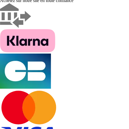
Achetez sur notre site en toute confiance