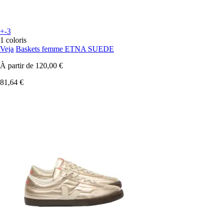
+-3
1 coloris
Veja
Baskets femme ETNA SUEDE
À partir de
120,00 €
81,64 €