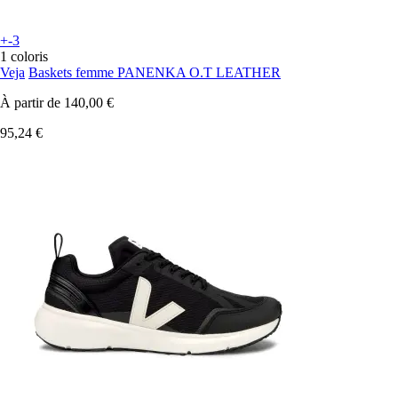
+-3
1 coloris
Veja
Baskets femme PANENKA O.T LEATHER
À partir de
140,00 €
95,24 €