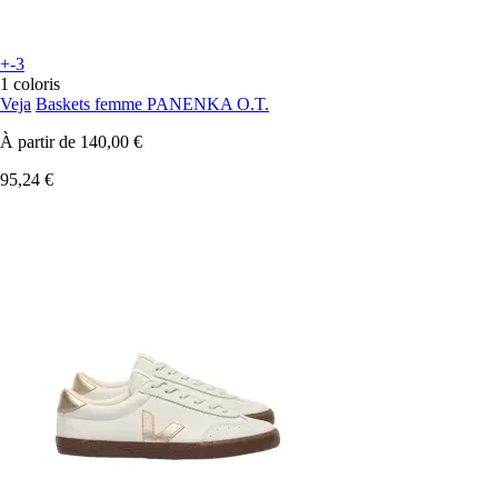
+-3
1 coloris
Veja
Baskets femme PANENKA O.T.
À partir de
140,00 €
95,24 €