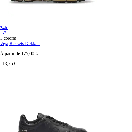
24h
+-3
1 coloris
Veja
Baskets Dekkan
À partir de
175,00 €
113,75 €