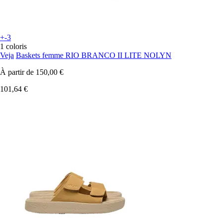
+-3
1 coloris
Veja
Baskets femme RIO BRANCO II LITE NOLYN
À partir de
150,00 €
101,64 €