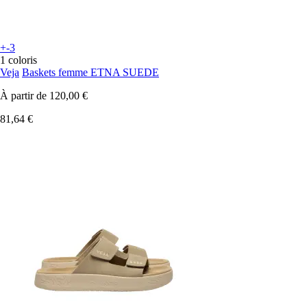
+-3
1 coloris
Veja
Baskets femme ETNA SUEDE
À partir de
120,00 €
81,64 €