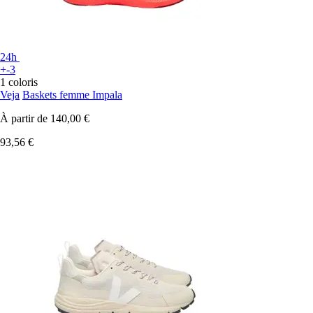
24h
+-3
1 coloris
Veja
Baskets femme Impala
À partir de
140,00 €
93,56 €