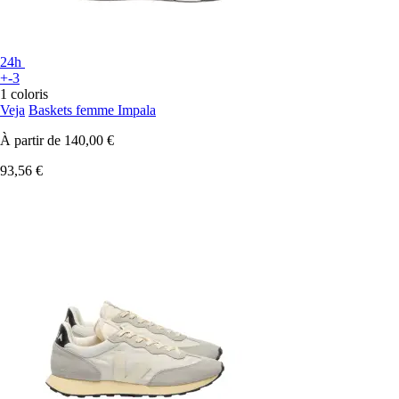
24h
+-3
1 coloris
Veja
Baskets femme Impala
À partir de
140,00 €
93,56 €