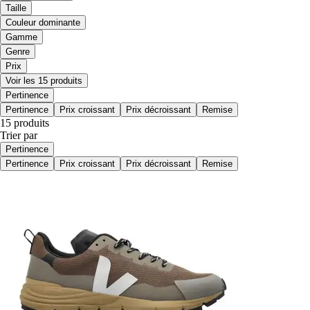
Taille
Couleur dominante
Gamme
Genre
Prix
Voir les 15 produits
Pertinence
Pertinence
Prix croissant
Prix décroissant
Remise
15 produits
Trier par
Pertinence
Pertinence
Prix croissant
Prix décroissant
Remise