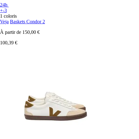
24h
+-3
1 coloris
Veja
Baskets Condor 2
À partir de
150,00 €
100,39 €