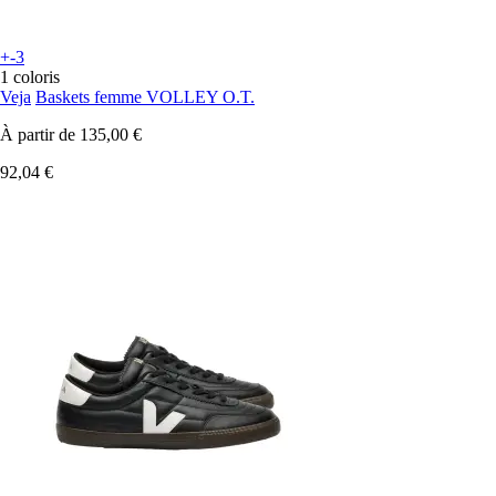
+-3
1 coloris
Veja
Baskets femme VOLLEY O.T.
À partir de
135,00 €
92,04 €