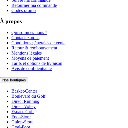
Suivre ma commande
Retourner ma commande
Codes promo
À propos
Qui sommes-nous ?
Contactez-nous
Conditions générales de vente
Retour & remboursement
Mentions légales
Moyens de paiement
Tarifs et options de livraison
Avis de confidentialité
Nos boutiques
Basket-Center
Boulevard du Golf
Direct Running
Direct-Volley
Espace Golf
Foot-Store
Galop-Store
Goal-Foot