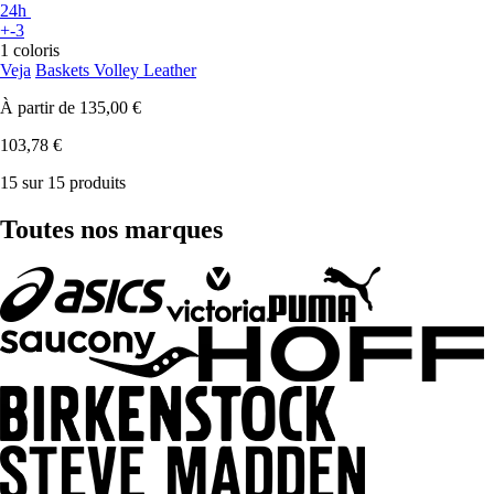
24h
+-3
1 coloris
Veja
Baskets Volley Leather
À partir de
135,00 €
103,78 €
15 sur 15 produits
Toutes nos marques