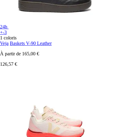
24h
+-3
1 coloris
Veja
Baskets V-90 Leather
À partir de
165,00 €
126,57 €