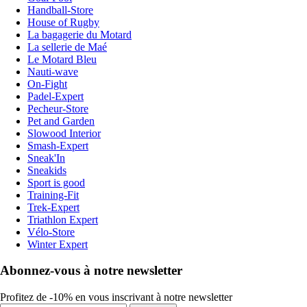
Handball-Store
House of Rugby
La bagagerie du Motard
La sellerie de Maé
Le Motard Bleu
Nauti-wave
On-Fight
Padel-Expert
Pecheur-Store
Pet and Garden
Slowood Interior
Smash-Expert
Sneak'In
Sneakids
Sport is good
Training-Fit
Trek-Expert
Triathlon Expert
Vélo-Store
Winter Expert
Abonnez-vous à notre newsletter
Profitez de -10% en vous inscrivant à notre newsletter