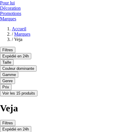
Pour lui
Décoration
Promotions
Marques
Accueil
/
Marques
/
Veja
Filtres
Expédié en 24h
Taille
Couleur dominante
Gamme
Genre
Prix
Voir les 15 produits
Veja
Filtres
Expédié en 24h