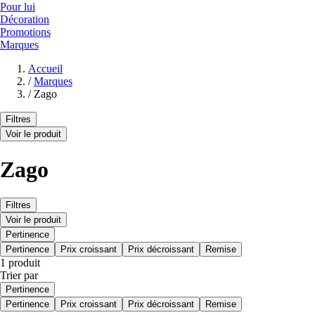
Pour lui
Décoration
Promotions
Marques
Accueil
/
Marques
/
Zago
Filtres
Voir le produit
Zago
Filtres
Voir le produit
Pertinence
Pertinence
Prix croissant
Prix décroissant
Remise
1 produit
Trier par
Pertinence
Pertinence
Prix croissant
Prix décroissant
Remise