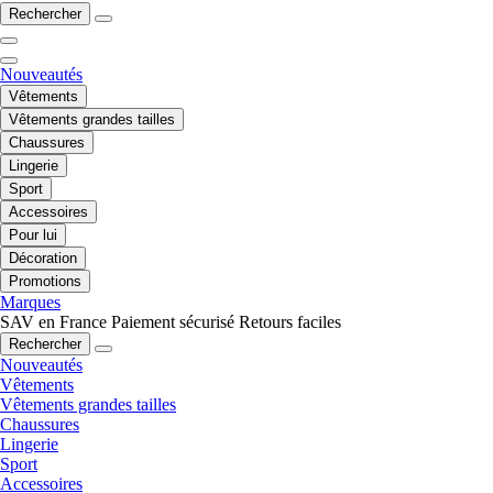
Rechercher
Nouveautés
Vêtements
Vêtements grandes tailles
Chaussures
Lingerie
Sport
Accessoires
Pour lui
Décoration
Promotions
Marques
SAV en France
Paiement sécurisé
Retours faciles
Rechercher
Nouveautés
Vêtements
Vêtements grandes tailles
Chaussures
Lingerie
Sport
Accessoires