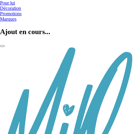
Pour lui
Décoration
Promotions
Marques
Ajout en cours...