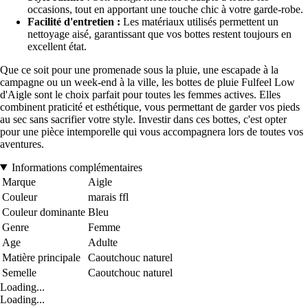
occasions, tout en apportant une touche chic à votre garde-robe.
Facilité d'entretien :
Les matériaux utilisés permettent un
nettoyage aisé, garantissant que vos bottes restent toujours en
excellent état.
Que ce soit pour une promenade sous la pluie, une escapade à la
campagne ou un week-end à la ville, les bottes de pluie Fulfeel Low
d'Aigle sont le choix parfait pour toutes les femmes actives. Elles
combinent praticité et esthétique, vous permettant de garder vos pieds
au sec sans sacrifier votre style. Investir dans ces bottes, c'est opter
pour une pièce intemporelle qui vous accompagnera lors de toutes vos
aventures.
Informations complémentaires
Marque
Aigle
Couleur
marais ffl
Couleur dominante
Bleu
Genre
Femme
Age
Adulte
Matière principale
Caoutchouc naturel
Semelle
Caoutchouc naturel
Loading...
Loading...