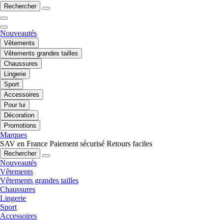
Rechercher
Nouveautés
Vêtements
Vêtements grandes tailles
Chaussures
Lingerie
Sport
Accessoires
Pour lui
Décoration
Promotions
Marques
SAV en France
Paiement sécurisé
Retours faciles
Rechercher
Nouveautés
Vêtements
Vêtements grandes tailles
Chaussures
Lingerie
Sport
Accessoires