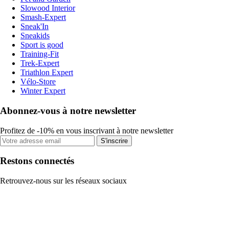
Slowood Interior
Smash-Expert
Sneak'In
Sneakids
Sport is good
Training-Fit
Trek-Expert
Triathlon Expert
Vélo-Store
Winter Expert
Abonnez-vous à notre newsletter
Profitez de -10% en vous inscrivant à notre newsletter
S'inscrire
Restons connectés
Retrouvez-nous sur les réseaux sociaux