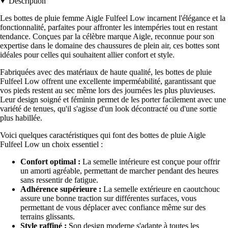
Description
Les bottes de pluie femme Aigle Fulfeel Low incarnent l'élégance et la
fonctionnalité, parfaites pour affronter les intempéries tout en restant
tendance. Conçues par la célèbre marque Aigle, reconnue pour son
expertise dans le domaine des chaussures de plein air, ces bottes sont
idéales pour celles qui souhaitent allier confort et style.
Fabriquées avec des matériaux de haute qualité, les bottes de pluie
Fulfeel Low offrent une excellente imperméabilité, garantissant que
vos pieds restent au sec même lors des journées les plus pluvieuses.
Leur design soigné et féminin permet de les porter facilement avec une
variété de tenues, qu'il s'agisse d'un look décontracté ou d'une sortie
plus habillée.
Voici quelques caractéristiques qui font des bottes de pluie Aigle
Fulfeel Low un choix essentiel :
Confort optimal :
La semelle intérieure est conçue pour offrir
un amorti agréable, permettant de marcher pendant des heures
sans ressentir de fatigue.
Adhérence supérieure :
La semelle extérieure en caoutchouc
assure une bonne traction sur différentes surfaces, vous
permettant de vous déplacer avec confiance même sur des
terrains glissants.
Style raffiné :
Son design moderne s'adapte à toutes les