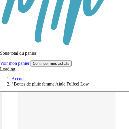
Sous-total du panier
Voir mon panier
Continuer mes achats
Loading...
Accueil
/
Bottes de pluie femme Aigle Fulfeel Low