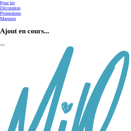
Pour lui
Décoration
Promotions
Marques
Ajout en cours...