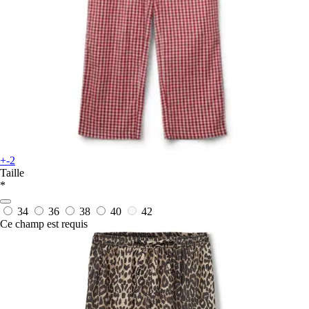
+-2
Taille
*
34
36
38
40
42
Ce champ est requis