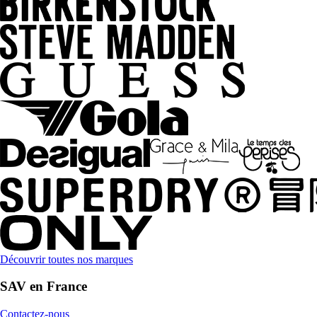
Découvrir toutes nos marques
SAV en France
Contactez-nous