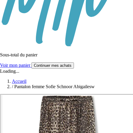
Sous-total du panier
Voir mon panier
Continuer mes achats
Loading...
Accueil
/
Pantalon femme Sofie Schnoor Abigailesw