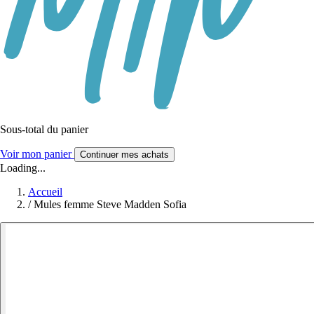
Sous-total du panier
Voir mon panier
Continuer mes achats
Loading...
Accueil
/
Mules femme Steve Madden Sofia