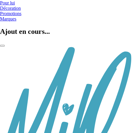
Pour lui
Décoration
Promotions
Marques
Ajout en cours...