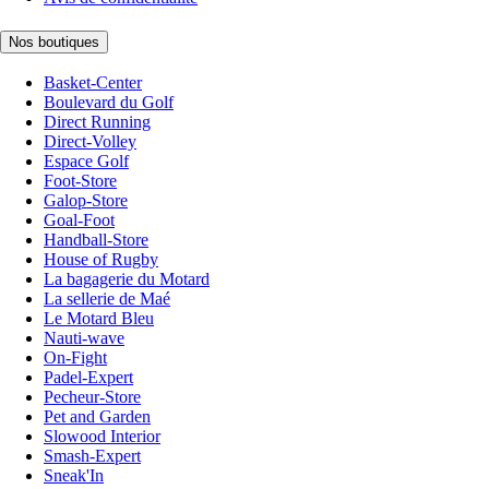
Nos boutiques
Basket-Center
Boulevard du Golf
Direct Running
Direct-Volley
Espace Golf
Foot-Store
Galop-Store
Goal-Foot
Handball-Store
House of Rugby
La bagagerie du Motard
La sellerie de Maé
Le Motard Bleu
Nauti-wave
On-Fight
Padel-Expert
Pecheur-Store
Pet and Garden
Slowood Interior
Smash-Expert
Sneak'In