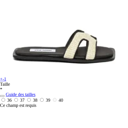
+-1
Taille
*
Guide des tailles
36
37
38
39
40
Ce champ est requis