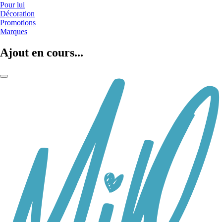
Pour lui
Décoration
Promotions
Marques
Ajout en cours...