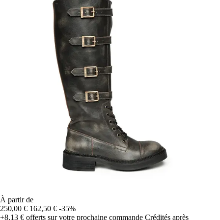
À partir de
250,00 €
162,50 €
-35%
+8,13 €
offerts sur votre prochaine commande
Crédités après