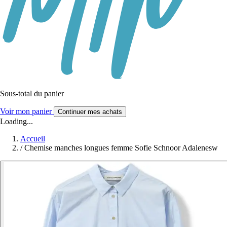
Sous-total du panier
Voir mon panier
Continuer mes achats
Loading...
Accueil
/
Chemise manches longues femme Sofie Schnoor Adalenesw