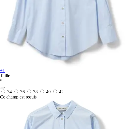
+1
Taille
*
34
36
38
40
42
Ce champ est requis