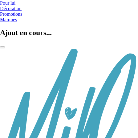
Pour lui
Décoration
Promotions
Marques
Ajout en cours...