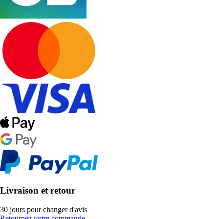
Livraison et retour
30 jours pour changer d'avis
Retournez votre commande