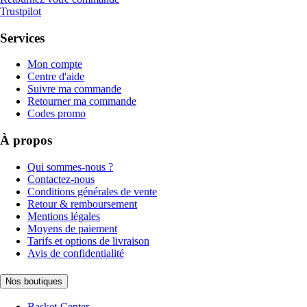
Trustpilot
Services
Mon compte
Centre d'aide
Suivre ma commande
Retourner ma commande
Codes promo
À propos
Qui sommes-nous ?
Contactez-nous
Conditions générales de vente
Retour & remboursement
Mentions légales
Moyens de paiement
Tarifs et options de livraison
Avis de confidentialité
Nos boutiques
Basket-Center