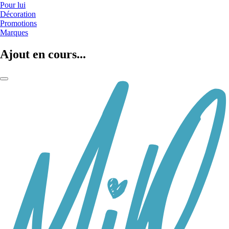
Pour lui
Décoration
Promotions
Marques
Ajout en cours...