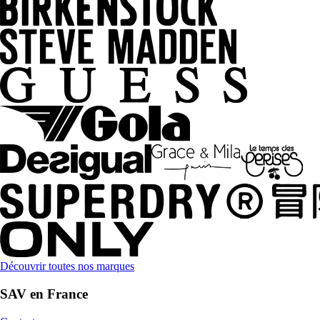
Découvrir toutes nos marques
SAV en France