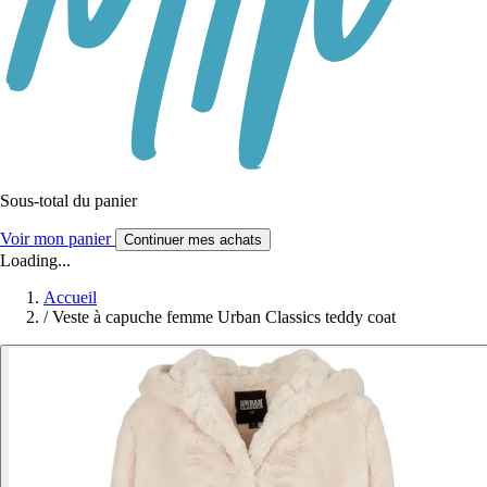
Sous-total du panier
Voir mon panier
Continuer mes achats
Loading...
Accueil
/
Veste à capuche femme Urban Classics teddy coat