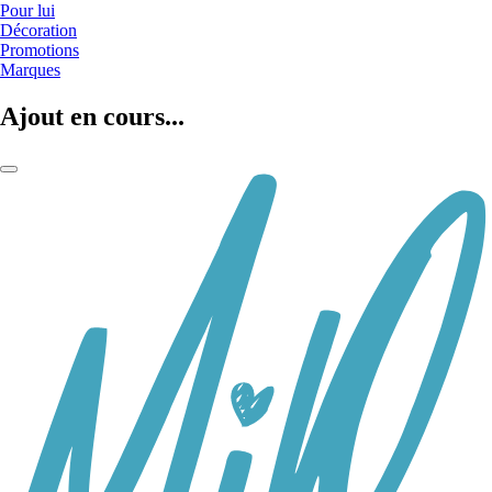
Pour lui
Décoration
Promotions
Marques
Ajout en cours...