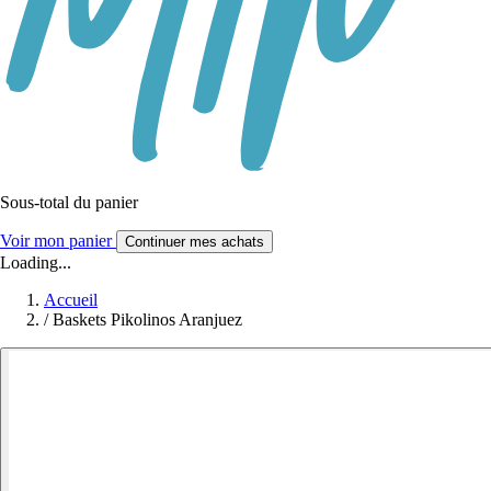
Sous-total du panier
Voir mon panier
Continuer mes achats
Loading...
Accueil
/
Baskets Pikolinos Aranjuez