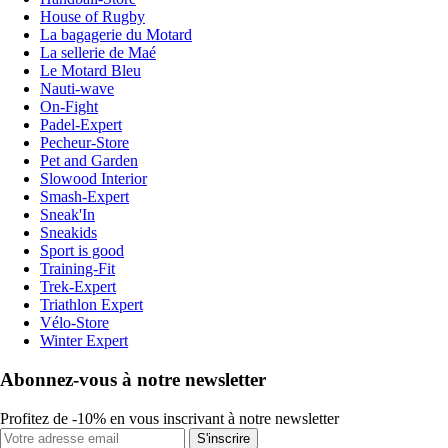
House of Rugby
La bagagerie du Motard
La sellerie de Maé
Le Motard Bleu
Nauti-wave
On-Fight
Padel-Expert
Pecheur-Store
Pet and Garden
Slowood Interior
Smash-Expert
Sneak'In
Sneakids
Sport is good
Training-Fit
Trek-Expert
Triathlon Expert
Vélo-Store
Winter Expert
Abonnez-vous à notre newsletter
Profitez de -10% en vous inscrivant à notre newsletter
S'inscrire