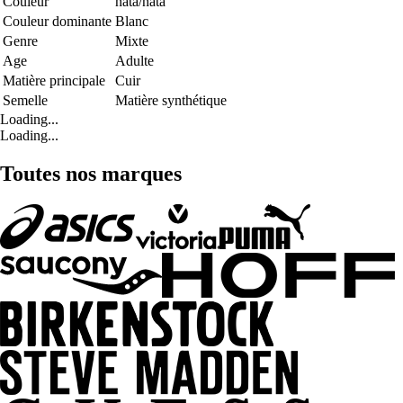
Couleur
nata/nata
Couleur dominante
Blanc
Genre
Mixte
Age
Adulte
Matière principale
Cuir
Semelle
Matière synthétique
Loading...
Loading...
Toutes nos marques