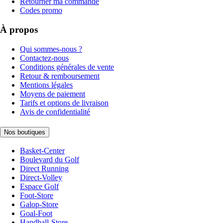
Retourner ma commande
Codes promo
À propos
Qui sommes-nous ?
Contactez-nous
Conditions générales de vente
Retour & remboursement
Mentions légales
Moyens de paiement
Tarifs et options de livraison
Avis de confidentialité
Nos boutiques
Basket-Center
Boulevard du Golf
Direct Running
Direct-Volley
Espace Golf
Foot-Store
Galop-Store
Goal-Foot
Handball-Store