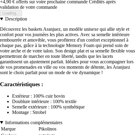
+4,90 €
offerts sur votre prochaine commande
Crédités après
validation de votre commande
Loading...
Description
Découvrez les baskets Aranjuez, un modèle unisexe qui allie style et
confort pour vos journées les plus actives. Avec sa semelle intérieure
rembourrée et amovible, vous profiterez d'un confort exceptionnel à
chaque pas, grâce à la technologie Memory Foam qui prend soin de
votre arche et de votre talon. Son design plat et sa semelle flexible vous
permettront de marcher en toute liberté, tandis que les lacets
garantissent un ajustement parfait. Idéales pour vous accompagner lors
de vos promenades en ville ou vos moments de détente, les Aranjuez
sont le choix parfait pour un mode de vie dynamique !
Caractéristiques :
Extérieur : 100% cuir bovin
Doublure intérieure : 100% textile
Semelle extérieure : 100% synthétique
Montage : Strobel
Informations complémentaires
Marque
Pikolinos