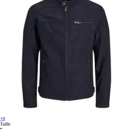
+0
Taille
*