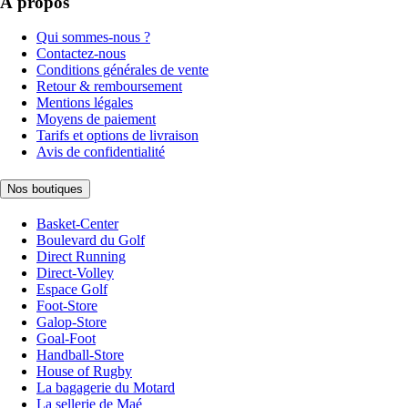
À propos
Qui sommes-nous ?
Contactez-nous
Conditions générales de vente
Retour & remboursement
Mentions légales
Moyens de paiement
Tarifs et options de livraison
Avis de confidentialité
Nos boutiques
Basket-Center
Boulevard du Golf
Direct Running
Direct-Volley
Espace Golf
Foot-Store
Galop-Store
Goal-Foot
Handball-Store
House of Rugby
La bagagerie du Motard
La sellerie de Maé