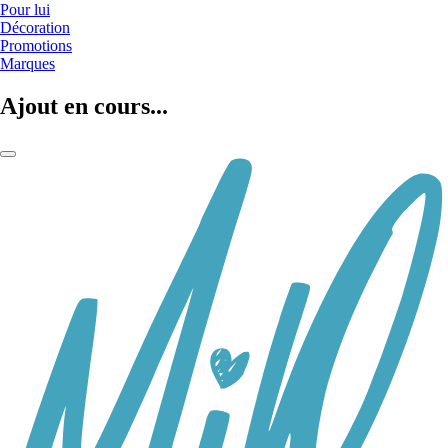
Pour lui
Décoration
Promotions
Marques
Ajout en cours...