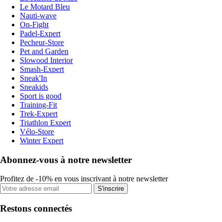
Le Motard Bleu
Nauti-wave
On-Fight
Padel-Expert
Pecheur-Store
Pet and Garden
Slowood Interior
Smash-Expert
Sneak'In
Sneakids
Sport is good
Training-Fit
Trek-Expert
Triathlon Expert
Vélo-Store
Winter Expert
Abonnez-vous à notre newsletter
Profitez de -10% en vous inscrivant à notre newsletter
S'inscrire
Restons connectés