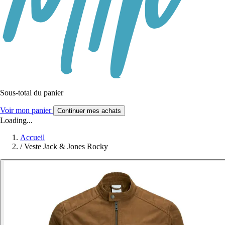
Sous-total du panier
Voir mon panier
Continuer mes achats
Loading...
Accueil
/
Veste Jack & Jones Rocky