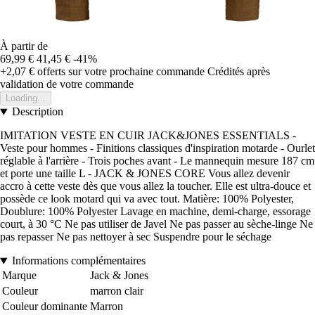
À partir de
69,99 €
41,45 €
-41%
+2,07 €
offerts sur votre prochaine commande
Crédités après
validation de votre commande
Loading...
Description
IMITATION VESTE EN CUIR JACK&JONES ESSENTIALS -
Veste pour hommes - Finitions classiques d'inspiration motarde - Ourlet
réglable à l'arrière - Trois poches avant - Le mannequin mesure 187 cm
et porte une taille L - JACK & JONES CORE Vous allez devenir
accro à cette veste dès que vous allez la toucher. Elle est ultra-douce et
possède ce look motard qui va avec tout. Matière: 100% Polyester,
Doublure: 100% Polyester Lavage en machine, demi-charge, essorage
court, à 30 °C Ne pas utiliser de Javel Ne pas passer au sèche-linge Ne
pas repasser Ne pas nettoyer à sec Suspendre pour le séchage
Informations complémentaires
Marque
Jack & Jones
Couleur
marron clair
Couleur dominante
Marron