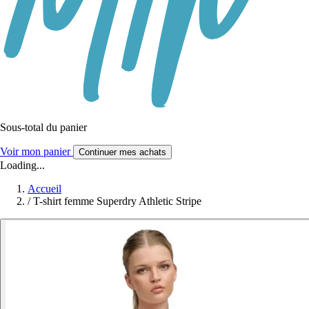
Sous-total du panier
Voir mon panier
Continuer mes achats
Loading...
Accueil
/
T-shirt femme Superdry Athletic Stripe