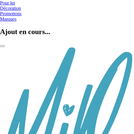
Pour lui
Décoration
Promotions
Marques
Ajout en cours...