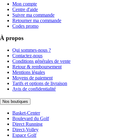
Mon compte
Centre d'aide
Suivre ma commande
Retourner ma commande
Codes promo
À propos
Qui sommes-nous ?
Contactez-nous
Conditions générales de vente
Retour & remboursement
Mentions légales
Moyens de paiement
Tarifs et options de livraison
Avis de confidentialité
Nos boutiques
Basket-Center
Boulevard du Golf
Direct Running
Direct-Volley
Espace Golf