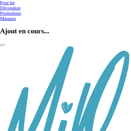
Pour lui
Décoration
Promotions
Marques
Ajout en cours...