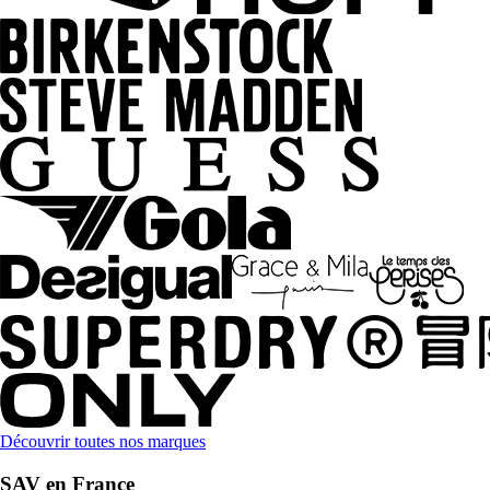
Découvrir toutes nos marques
SAV en France