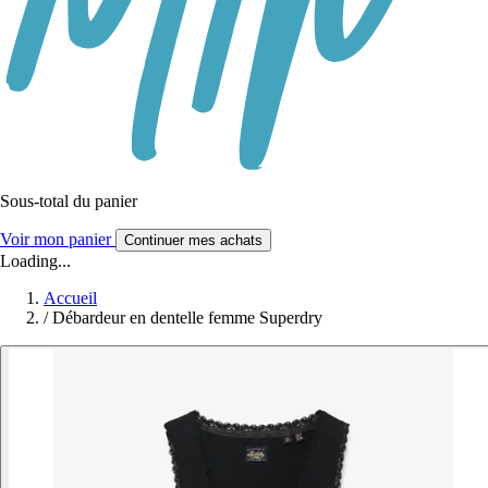
Sous-total du panier
Voir mon panier
Continuer mes achats
Loading...
Accueil
/
Débardeur en dentelle femme Superdry