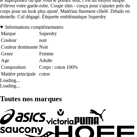
le superposiez ou que vous le portiez seul, c'est un moyen simple
d'élever votre garde-robe. Coupe slim - conçu pour s'ajuster près du
corps pour un look plus ajusté. Matériau finement côtelé. Détails en
dentelle. Col dégagé. Étiquette emblématique Superdry
Informations complémentaires
Marque
Superdry
Couleur
noir
Couleur dominante
Noir
Genre
Femme
Age
Adulte
Composition
Corps : coton 100%
Matière principale
coton
Loading...
Loading...
Toutes nos marques