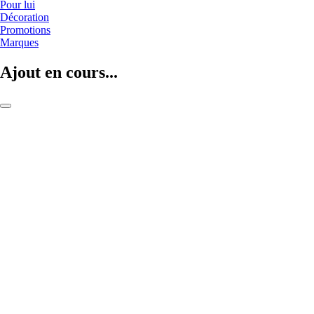
Pour lui
Décoration
Promotions
Marques
Ajout en cours...