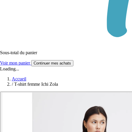
Sous-total du panier
Voir mon panier
Continuer mes achats
Loading...
Accueil
/
T-shirt femme Ichi Zola