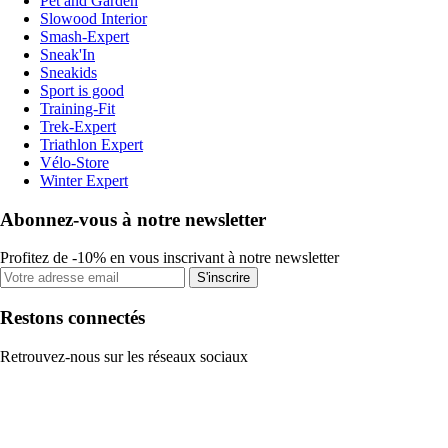
Pet and Garden
Slowood Interior
Smash-Expert
Sneak'In
Sneakids
Sport is good
Training-Fit
Trek-Expert
Triathlon Expert
Vélo-Store
Winter Expert
Abonnez-vous à notre newsletter
Profitez de -10% en vous inscrivant à notre newsletter
S'inscrire
Restons connectés
Retrouvez-nous sur les réseaux sociaux