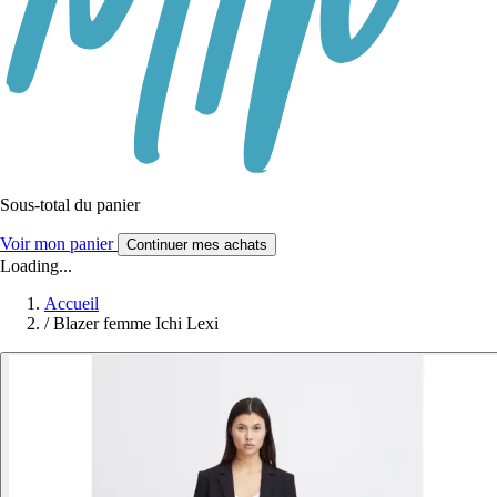
Sous-total du panier
Voir mon panier
Continuer mes achats
Loading...
Accueil
/
Blazer femme Ichi Lexi