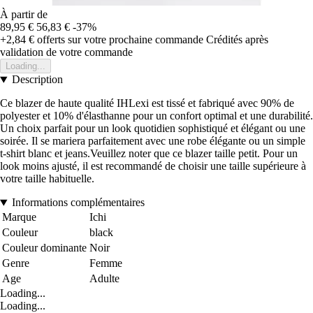
À partir de
89,95 €
56,83 €
-37%
+2,84 €
offerts sur votre prochaine commande
Crédités après
validation de votre commande
Loading...
Description
Ce blazer de haute qualité IHLexi est tissé et fabriqué avec 90% de
polyester et 10% d'élasthanne pour un confort optimal et une durabilité.
Un choix parfait pour un look quotidien sophistiqué et élégant ou une
soirée. Il se mariera parfaitement avec une robe élégante ou un simple
t-shirt blanc et jeans.Veuillez noter que ce blazer taille petit. Pour un
look moins ajusté, il est recommandé de choisir une taille supérieure à
votre taille habituelle.
Informations complémentaires
Marque
Ichi
Couleur
black
Couleur dominante
Noir
Genre
Femme
Age
Adulte
Loading...
Loading...