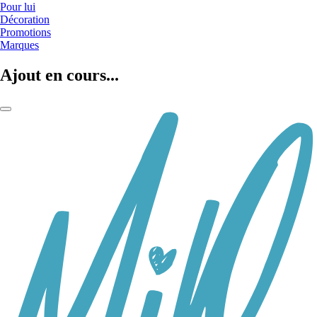
Pour lui
Décoration
Promotions
Marques
Ajout en cours...