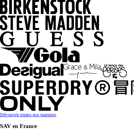
Découvrir toutes nos marques
SAV en France