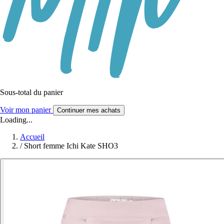
Sous-total du panier
Voir mon panier
Continuer mes achats
Loading...
Accueil
/
Short femme Ichi Kate SHO3