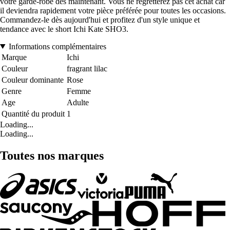
votre garde-robe dès maintenant. Vous ne regretterez pas cet achat car
il deviendra rapidement votre pièce préférée pour toutes les occasions.
Commandez-le dès aujourd'hui et profitez d'un style unique et
tendance avec le short Ichi Kate SHO3.
Informations complémentaires
Marque
Ichi
Couleur
fragrant lilac
Couleur dominante
Rose
Genre
Femme
Age
Adulte
Quantité du produit
1
Loading...
Loading...
Toutes nos marques