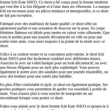
femme Ichi Kate SHO3. Ce short a été conçu pour la femme moderne
qui veut être à la fois élégante et à l'aise dans ses vêtements. La marque
Ichi est reconnue pour ses pièces tendance et intemporelles, et ce short
ne fait pas exception.
Fabriqué avec des matériaux de haute qualité, ce short offre un
ajustement parfait et une sensation de douceur sur la peau. Sa coupe
féminine flatteuse est idéale pour mettre en valeur votre silhouette. Que
vous le portiez pour une journée décontractée en ville ou pour une
soirée entre amis, vous serez toujours à la pointe de la mode avec ce
short.
Grâce à sa couleur neutre et sa conception polyvalente, le short Ichi
Kate SHO3 peut être facilement combiné avec différentes tenues.
Associez-le avec un t-shirt basique pour un look décontracté, ou avec
une blouse élégante pour un style plus sophistiqué. Vous pouvez
également le porter avec des sandales pour une journée ensoleillée, ou
avec des bottines pour une soirée plus habillée.
En plus d'être confortable et stylé, ce short est également pratique. Ses
poches pratiques vous permettent de garder vos essentiels à portée de
main. Vous n'aurez plus à vous soucier de transporter un sac
encombrant lorsque vous portez ce short.
Faites-vous plaisir avec le short femme Ichi Kate SHO3 et ajoutez-le à