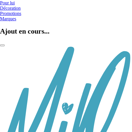
Pour lui
Décoration
Promotions
Marques
Ajout en cours...