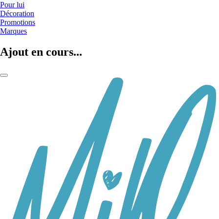
Pour lui
Décoration
Promotions
Marques
Ajout en cours...