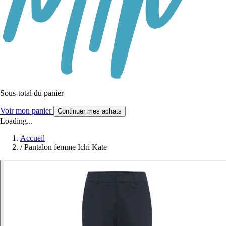
Sous-total du panier
Voir mon panier
Continuer mes achats
Loading...
Accueil
/
Pantalon femme Ichi Kate