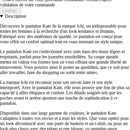
validation de votre commande
Loading...
Description
Découvrez le pantalon Kate de la marque Ichi, un indispensable pour
toutes les femmes à la recherche d'un look tendance et féminin.
Fabriqué avec des matériaux de qualité, ce pantalon est conçu pour
vous offrir un confort optimal tout en vous assurant un style unique.
Le pantalon Kate est confectionné avec soin dans des tissus légers et
respirants, parfait pour les journées ensoleillées. Sa coupe ajustée
mettra en valeur vos formes tout en vous offrant une grande liberté de
mouvement. Vous pourrez ainsi le porter au quotidien, que ce soit pour
aller travailler, faire du shopping ou sortir entre amies.
La marque Ichi est reconnue pour son savoir-faire et son style
intemporel. Avec le pantalon Kate, elle nous prouve une fois de plus sa
capacité à allier élégance et confort. Les détails soignés tels que les
poches avant et arrière ajoutent une touche de sophistication à ce
pantalon.
Disponible dans une large gamme de couleurs, le pantalon Kate
s'adaptera à toutes vos envies et à tous les styles. Que vous optiez pour
un look décontracté avec une paire de baskets et un t-shirt, ou pour un
look plus classy avec des talons et une blouse, ce pantalon saura