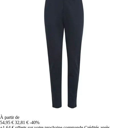
À partir de
54,95 €
32,81 €
-40%
+1,64 €
offerts sur votre prochaine commande
Crédités après