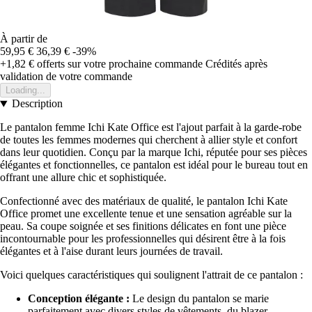
À partir de
59,95 €
36,39 €
-39%
+1,82 €
offerts sur votre prochaine commande
Crédités après
validation de votre commande
Loading...
Description
Le pantalon femme Ichi Kate Office est l'ajout parfait à la garde-robe
de toutes les femmes modernes qui cherchent à allier style et confort
dans leur quotidien. Conçu par la marque Ichi, réputée pour ses pièces
élégantes et fonctionnelles, ce pantalon est idéal pour le bureau tout en
offrant une allure chic et sophistiquée.
Confectionné avec des matériaux de qualité, le pantalon Ichi Kate
Office promet une excellente tenue et une sensation agréable sur la
peau. Sa coupe soignée et ses finitions délicates en font une pièce
incontournable pour les professionnelles qui désirent être à la fois
élégantes et à l'aise durant leurs journées de travail.
Voici quelques caractéristiques qui soulignent l'attrait de ce pantalon :
Conception élégante :
Le design du pantalon se marie
parfaitement avec divers styles de vêtements, du blazer