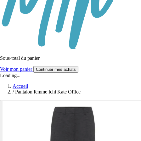
Sous-total du panier
Voir mon panier
Continuer mes achats
Loading...
Accueil
/
Pantalon femme Ichi Kate Office