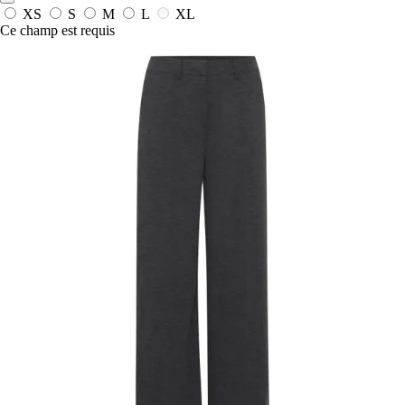
XS
S
M
L
XL
Ce champ est requis