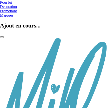
Pour lui
Décoration
Promotions
Marques
Ajout en cours...