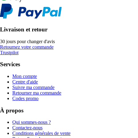
Livraison et retour
30 jours pour changer d'avis
Retournez votre commande
Trustpilot
Services
Mon compte
Centre d'aide
Suivre ma commande
Retourner ma commande
Codes promo
À propos
Qui sommes-nous ?
Contactez-nous
Conditions générales de vente