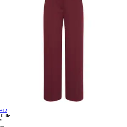
+12
Taille
*