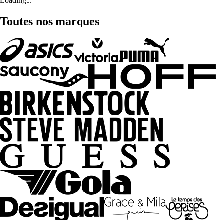
Loading...
Toutes nos marques