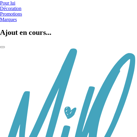
Pour lui
Décoration
Promotions
Marques
Ajout en cours...