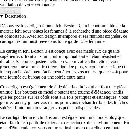
validation de votre commande
Loading...
Description
Découvrez le cardigan femme Ichi Boston 3, un incontournable de la
marque Ichi pour toutes les femmes à la recherche d'une pièce élégante
et confortable. Avec son design intemporel et ses finitions soignées, ce
cardigan est un must-have dans toute garde-robe féminine.
Le cardigan Ichi Boston 3 est conçu avec des matériaux de qualité
supérieure, offrant ainsi un confort optimal tout en étant résistant et
durable. Sa coupe ajustée mettra en valeur votre silhouette et vous
procurera une allure chic et féminine. De plus, sa couleur classique et
intemporelle s'adaptera facilement à toutes vos tenues, que ce soit pour
une journée au bureau ou une soirée entre amis.
Ce cardigan est également doté de détails subtils qui en font une pièce
unique. Les boutons en métal ajoutent une touche d'élégance, tandis
que les poches sur les côtés sont à la fois pratiques et esthétiques. Vous
pourrez ainsi y glisser vos mains pour vous réchauffer lors des fraîches
soirées d'automne ou y ranger vos petits indispensables.
Le cardigan femme Ichi Boston 3 est également un choix écologique,
étant fabriqué à partir de matériaux respectueux de l'environnement. En
plus d'être tendance, vous pourrez ainsi porter ce cardigan en toute