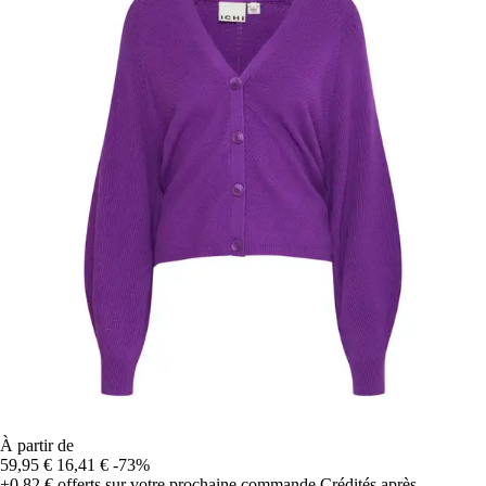
À partir de
59,95 €
16,41 €
-73%
+0,82 €
offerts sur votre prochaine commande
Crédités après