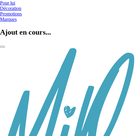
Pour lui
Décoration
Promotions
Marques
Ajout en cours...