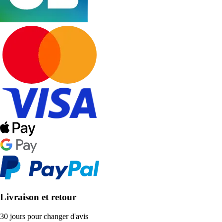
Livraison et retour
30 jours pour changer d'avis