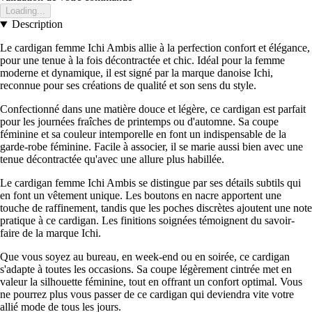
Loading...
Description
Le cardigan femme Ichi Ambis allie à la perfection confort et élégance,
pour une tenue à la fois décontractée et chic. Idéal pour la femme
moderne et dynamique, il est signé par la marque danoise Ichi,
reconnue pour ses créations de qualité et son sens du style.
Confectionné dans une matière douce et légère, ce cardigan est parfait
pour les journées fraîches de printemps ou d'automne. Sa coupe
féminine et sa couleur intemporelle en font un indispensable de la
garde-robe féminine. Facile à associer, il se marie aussi bien avec une
tenue décontractée qu'avec une allure plus habillée.
Le cardigan femme Ichi Ambis se distingue par ses détails subtils qui
en font un vêtement unique. Les boutons en nacre apportent une
touche de raffinement, tandis que les poches discrètes ajoutent une note
pratique à ce cardigan. Les finitions soignées témoignent du savoir-
faire de la marque Ichi.
Que vous soyez au bureau, en week-end ou en soirée, ce cardigan
s'adapte à toutes les occasions. Sa coupe légèrement cintrée met en
valeur la silhouette féminine, tout en offrant un confort optimal. Vous
ne pourrez plus vous passer de ce cardigan qui deviendra vite votre
allié mode de tous les jours.