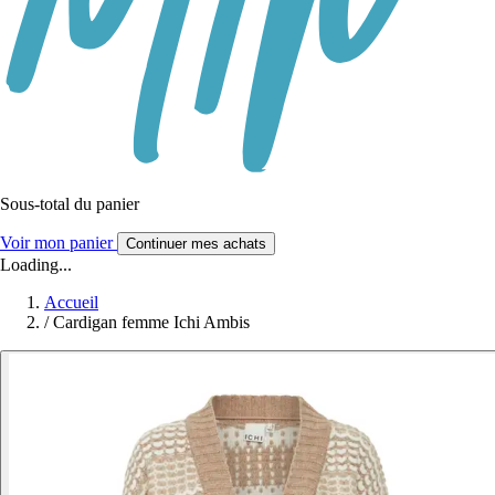
Sous-total du panier
Voir mon panier
Continuer mes achats
Loading...
Accueil
/
Cardigan femme Ichi Ambis