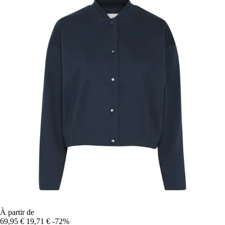
À partir de
69,95 €
19,71 €
-72%