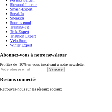
Pet and Garden
Slowood Interior
Smash-Expert
Sneak'In
Sneakids
Sport is good
Training-Fit
Trek-Expert
Triathlon Expert
Vélo-Store
Winter Expert
Abonnez-vous à notre newsletter
Profitez de -10% en vous inscrivant à notre newsletter
S'inscrire
Restons connectés
Retrouvez-nous sur les réseaux sociaux