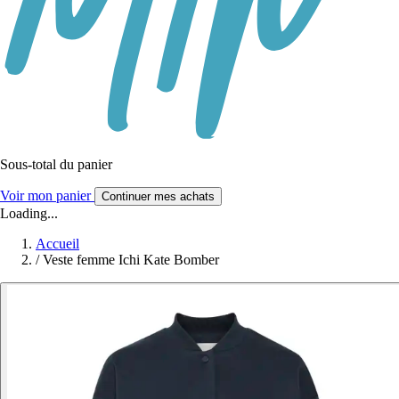
Sous-total du panier
Voir mon panier
Continuer mes achats
Loading...
Accueil
/
Veste femme Ichi Kate Bomber