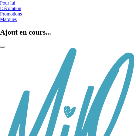
Pour lui
Décoration
Promotions
Marques
Ajout en cours...