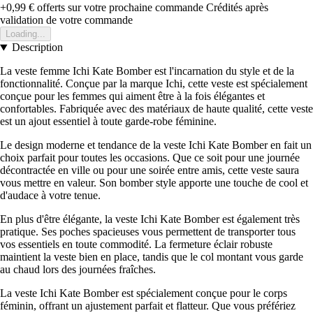
+0,99 €
offerts sur votre prochaine commande
Crédités après
validation de votre commande
Loading...
Description
La veste femme Ichi Kate Bomber est l'incarnation du style et de la
fonctionnalité. Conçue par la marque Ichi, cette veste est spécialement
conçue pour les femmes qui aiment être à la fois élégantes et
confortables. Fabriquée avec des matériaux de haute qualité, cette veste
est un ajout essentiel à toute garde-robe féminine.
Le design moderne et tendance de la veste Ichi Kate Bomber en fait un
choix parfait pour toutes les occasions. Que ce soit pour une journée
décontractée en ville ou pour une soirée entre amis, cette veste saura
vous mettre en valeur. Son bomber style apporte une touche de cool et
d'audace à votre tenue.
En plus d'être élégante, la veste Ichi Kate Bomber est également très
pratique. Ses poches spacieuses vous permettent de transporter tous
vos essentiels en toute commodité. La fermeture éclair robuste
maintient la veste bien en place, tandis que le col montant vous garde
au chaud lors des journées fraîches.
La veste Ichi Kate Bomber est spécialement conçue pour le corps
féminin, offrant un ajustement parfait et flatteur. Que vous préfériez