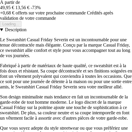
À partir de
49,95 €
13,56 €
-73%
+0,68 €
offerts sur votre prochaine commande
Crédités après
validation de votre commande
Loading...
Description
Le Sweatshirt Casual Friday Severin est un incontournable pour une
tenue décontractée mais élégante. Conçu par la marque Casual Friday,
ce sweatshirt allie confort et style pour vous accompagner tout au long
de vos journées.
Fabriqué à partir de matériaux de haute qualité, ce sweatshirt est à la
fois doux et résistant. Sa coupe décontractée et ses finitions soignées en
font un vêtement polyvalent qui conviendra à toutes les occasions. Que
ce soit pour une journée de détente à la maison ou pour une sortie entre
amis, le Sweatshirt Casual Friday Severin sera votre meilleur allié.
Son design minimaliste mais tendance en fait un incontournable de la
garde-robe de tout homme moderne. Le logo discret de la marque
Casual Friday sur la poitrine ajoute une touche de sophistication à ce
sweatshirt. De plus, sa couleur neutre et sa coupe intemporelle en font
un vêtement facile à assortir avec d'autres pièces de votre garde-robe.
Que vous soyez adepte du style streetwear ou que vous préfériez une