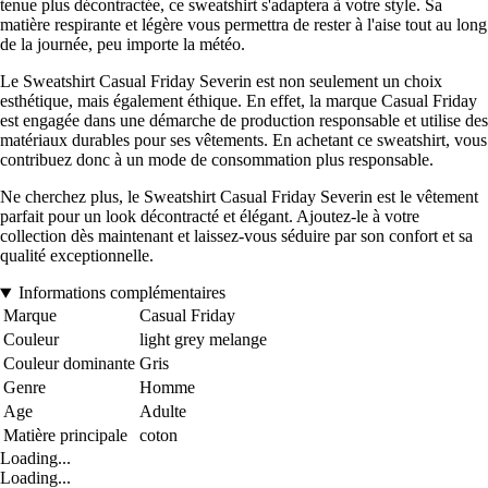
tenue plus décontractée, ce sweatshirt s'adaptera à votre style. Sa
matière respirante et légère vous permettra de rester à l'aise tout au long
de la journée, peu importe la météo.
Le Sweatshirt Casual Friday Severin est non seulement un choix
esthétique, mais également éthique. En effet, la marque Casual Friday
est engagée dans une démarche de production responsable et utilise des
matériaux durables pour ses vêtements. En achetant ce sweatshirt, vous
contribuez donc à un mode de consommation plus responsable.
Ne cherchez plus, le Sweatshirt Casual Friday Severin est le vêtement
parfait pour un look décontracté et élégant. Ajoutez-le à votre
collection dès maintenant et laissez-vous séduire par son confort et sa
qualité exceptionnelle.
Informations complémentaires
Marque
Casual Friday
Couleur
light grey melange
Couleur dominante
Gris
Genre
Homme
Age
Adulte
Matière principale
coton
Loading...
Loading...