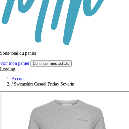
Sous-total du panier
Voir mon panier
Continuer mes achats
Loading...
Accueil
/
Sweatshirt Casual Friday Severin