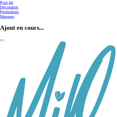
Pour lui
Décoration
Promotions
Marques
Ajout en cours...