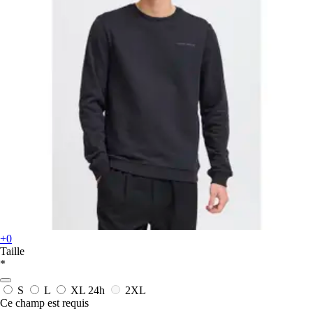
+0
Taille
*
S
L
XL
24h
2XL
Ce champ est requis