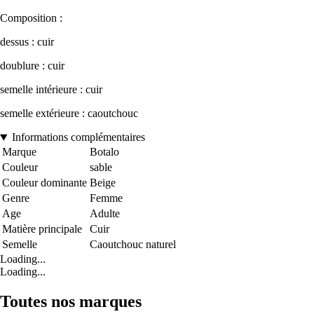
Composition :
dessus : cuir
doublure : cuir
semelle intérieure : cuir
semelle extérieure : caoutchouc
Informations complémentaires
Marque
Botalo
Couleur
sable
Couleur dominante
Beige
Genre
Femme
Age
Adulte
Matière principale
Cuir
Semelle
Caoutchouc naturel
Loading...
Loading...
Toutes nos marques