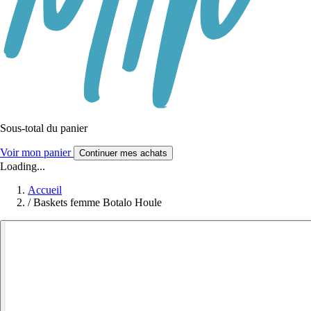
Sous-total du panier
Voir mon panier
Continuer mes achats
Loading...
Accueil
/
Baskets femme Botalo Houle