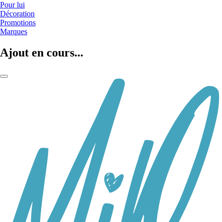
Pour lui
Décoration
Promotions
Marques
Ajout en cours...