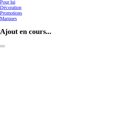
Pour lui
Décoration
Promotions
Marques
Ajout en cours...