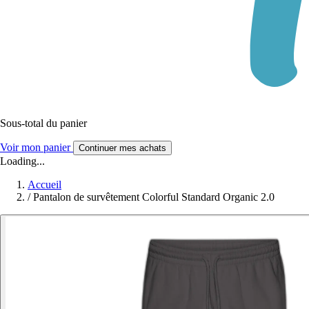
Sous-total du panier
Voir mon panier
Continuer mes achats
Loading...
Accueil
/
Pantalon de survêtement Colorful Standard Organic 2.0