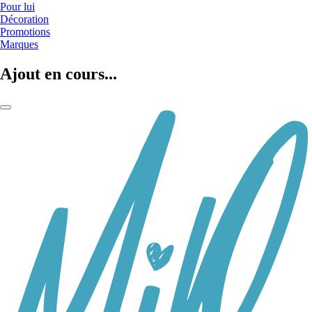
Pour lui
Décoration
Promotions
Marques
Ajout en cours...