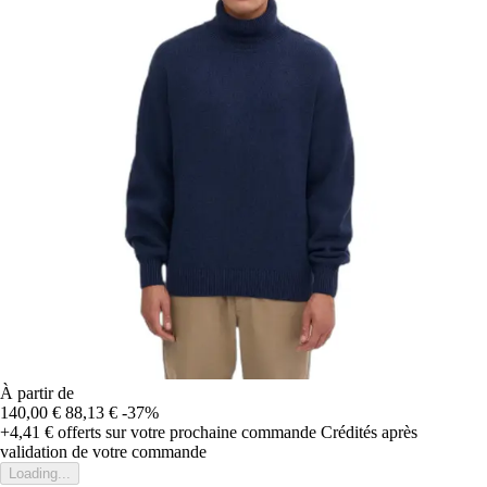
À partir de
140,00 €
88,13 €
-37%
+4,41 €
offerts sur votre prochaine commande
Crédités après
validation de votre commande
Loading...