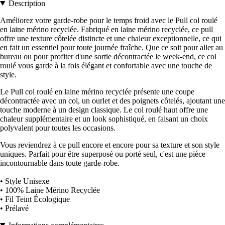
Description
Améliorez votre garde-robe pour le temps froid avec le Pull col roulé
en laine mérino recyclée. Fabriqué en laine mérino recyclée, ce pull
offre une texture côtelée distincte et une chaleur exceptionnelle, ce qui
en fait un essentiel pour toute journée fraîche. Que ce soit pour aller au
bureau ou pour profiter d'une sortie décontractée le week-end, ce col
roulé vous garde à la fois élégant et confortable avec une touche de
style.
Le Pull col roulé en laine mérino recyclée présente une coupe
décontractée avec un col, un ourlet et des poignets côtelés, ajoutant une
touche moderne à un design classique. Le col roulé haut offre une
chaleur supplémentaire et un look sophistiqué, en faisant un choix
polyvalent pour toutes les occasions.
Vous reviendrez à ce pull encore et encore pour sa texture et son style
uniques. Parfait pour être superposé ou porté seul, c'est une pièce
incontournable dans toute garde-robe.
• Style Unisexe
• 100% Laine Mérino Recyclée
• Fil Teint Écologique
• Prélavé