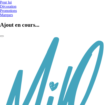
Pour lui
Décoration
Promotions
Marques
Ajout en cours...