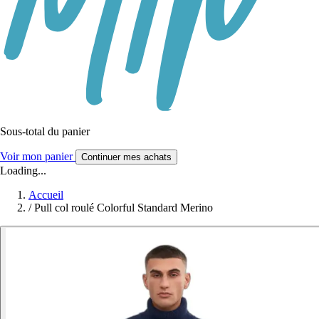
Sous-total du panier
Voir mon panier
Continuer mes achats
Loading...
Accueil
/
Pull col roulé Colorful Standard Merino