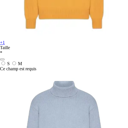
+1
Taille
*
S
M
Ce champ est requis