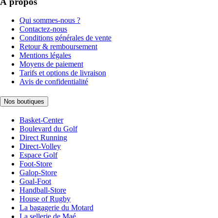
À propos
Qui sommes-nous ?
Contactez-nous
Conditions générales de vente
Retour & remboursement
Mentions légales
Moyens de paiement
Tarifs et options de livraison
Avis de confidentialité
Nos boutiques
Basket-Center
Boulevard du Golf
Direct Running
Direct-Volley
Espace Golf
Foot-Store
Galop-Store
Goal-Foot
Handball-Store
House of Rugby
La bagagerie du Motard
La sellerie de Maé