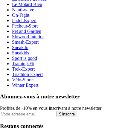
Le Motard Bleu
Nauti-wave
On-Fight
Padel-Expert
Pecheur-Store
Pet and Garden
Slowood Interior
Smash-Expert
Sneak'In
Sneakids
Sport is good
Training-Fit
Trek-Expert
Triathlon Expert
Vélo-Store
Winter Expert
Abonnez-vous à notre newsletter
Profitez de -10% en vous inscrivant à notre newsletter
S'inscrire
Restons connectés