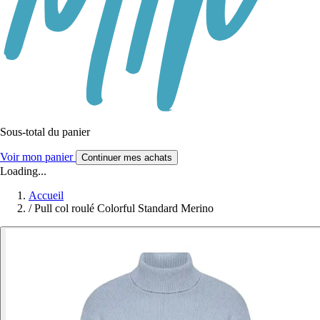
Sous-total du panier
Voir mon panier
Continuer mes achats
Loading...
Accueil
/
Pull col roulé Colorful Standard Merino