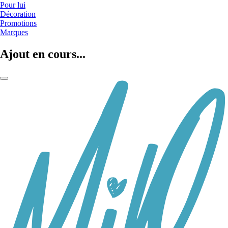
Pour lui
Décoration
Promotions
Marques
Ajout en cours...