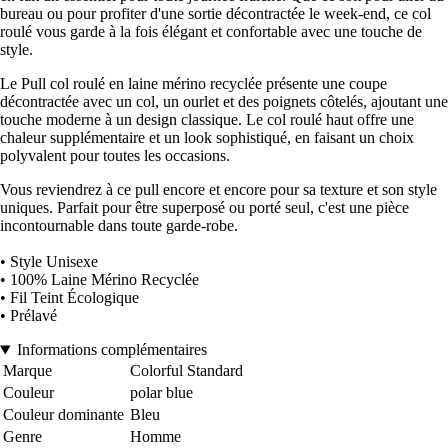
bureau ou pour profiter d'une sortie décontractée le week-end, ce col
roulé vous garde à la fois élégant et confortable avec une touche de
style.
Le Pull col roulé en laine mérino recyclée présente une coupe
décontractée avec un col, un ourlet et des poignets côtelés, ajoutant une
touche moderne à un design classique. Le col roulé haut offre une
chaleur supplémentaire et un look sophistiqué, en faisant un choix
polyvalent pour toutes les occasions.
Vous reviendrez à ce pull encore et encore pour sa texture et son style
uniques. Parfait pour être superposé ou porté seul, c'est une pièce
incontournable dans toute garde-robe.
• Style Unisexe
• 100% Laine Mérino Recyclée
• Fil Teint Écologique
• Prélavé
Informations complémentaires
Marque
Colorful Standard
Couleur
polar blue
Couleur dominante
Bleu
Genre
Homme