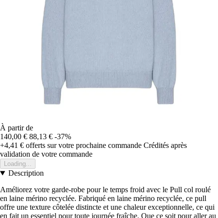
À partir de
140,00 €
88,13 €
-37%
+4,41 €
offerts sur votre prochaine commande
Crédités après
validation de votre commande
Loading...
Description
Améliorez votre garde-robe pour le temps froid avec le Pull col roulé
en laine mérino recyclée. Fabriqué en laine mérino recyclée, ce pull
offre une texture côtelée distincte et une chaleur exceptionnelle, ce qui
en fait un essentiel pour toute journée fraîche. Que ce soit pour aller au