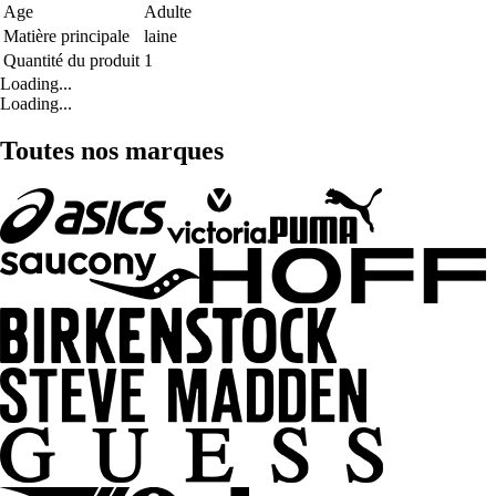
Age
Adulte
Matière principale
laine
Quantité du produit
1
Loading...
Loading...
Toutes nos marques