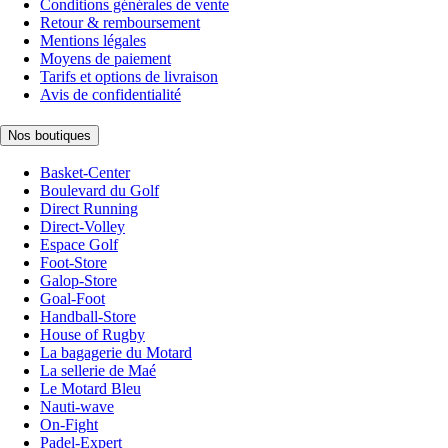
Conditions générales de vente
Retour & remboursement
Mentions légales
Moyens de paiement
Tarifs et options de livraison
Avis de confidentialité
Nos boutiques
Basket-Center
Boulevard du Golf
Direct Running
Direct-Volley
Espace Golf
Foot-Store
Galop-Store
Goal-Foot
Handball-Store
House of Rugby
La bagagerie du Motard
La sellerie de Maé
Le Motard Bleu
Nauti-wave
On-Fight
Padel-Expert