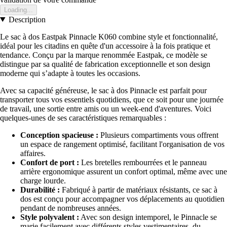
Loading...
Description
Le sac à dos Eastpak Pinnacle K060 combine style et fonctionnalité,
idéal pour les citadins en quête d'un accessoire à la fois pratique et
tendance. Conçu par la marque renommée Eastpak, ce modèle se
distingue par sa qualité de fabrication exceptionnelle et son design
moderne qui s’adapte à toutes les occasions.
Avec sa capacité généreuse, le sac à dos Pinnacle est parfait pour
transporter tous vos essentiels quotidiens, que ce soit pour une journée
de travail, une sortie entre amis ou un week-end d'aventures. Voici
quelques-unes de ses caractéristiques remarquables :
Conception spacieuse :
Plusieurs compartiments vous offrent
un espace de rangement optimisé, facilitant l'organisation de vos
affaires.
Confort de port :
Les bretelles rembourrées et le panneau
arrière ergonomique assurent un confort optimal, même avec une
charge lourde.
Durabilité :
Fabriqué à partir de matériaux résistants, ce sac à
dos est conçu pour accompagner vos déplacements au quotidien
pendant de nombreuses années.
Style polyvalent :
Avec son design intemporel, le Pinnacle se
marie facilement avec différents styles vestimentaires, du