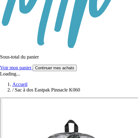
Sous-total du panier
Voir mon panier
Continuer mes achats
Loading...
Accueil
/
Sac à dos Eastpak Pinnacle K060