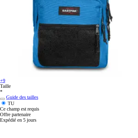
+9
Taille
*
Guide des tailles
TU
Ce champ est requis
Offre partenaire
Expédié en 5 jours