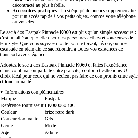
décontracté au plus habillé.
Accessoires pratiques :
Il est équipé de poches supplémentaires
pour un accès rapide à vos petits objets, comme votre téléphone
ou vos clés.
Le sac à dos Eastpak Pinnacle K060 est plus qu'un simple accessoire ;
c'est un allié au quotidien pour les personnes actives et soucieuses de
leur style. Que vous soyez en route pour le travail, l'école, ou une
escapade en plein air, ce sac répondra à toutes vos exigences de
transport avec élégance.
Adoptez le sac à dos Eastpak Pinnacle K060 et faites l'expérience
d'une combinaison parfaite entre praticité, confort et esthétique. Un
choix idéal pour ceux qui ne veulent pas faire de compromis entre style
et fonctionnalité.
Informations complémentaires
Marque
Eastpak
Référence fournisseur
EK000060B0O
Couleur
brize retro dark
Couleur dominante
Gris
Genre
Mixte
Age
Adulte