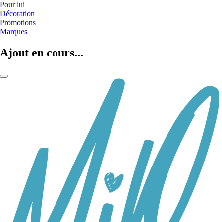
Pour lui
Décoration
Promotions
Marques
Ajout en cours...