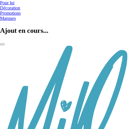
Pour lui
Décoration
Promotions
Marques
Ajout en cours...