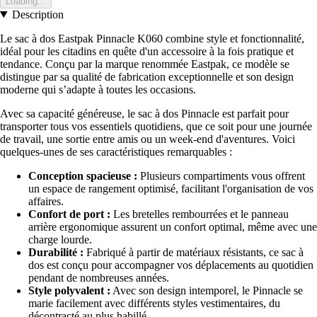
Loading...
Description
Le sac à dos Eastpak Pinnacle K060 combine style et fonctionnalité,
idéal pour les citadins en quête d'un accessoire à la fois pratique et
tendance. Conçu par la marque renommée Eastpak, ce modèle se
distingue par sa qualité de fabrication exceptionnelle et son design
moderne qui s’adapte à toutes les occasions.
Avec sa capacité généreuse, le sac à dos Pinnacle est parfait pour
transporter tous vos essentiels quotidiens, que ce soit pour une journée
de travail, une sortie entre amis ou un week-end d'aventures. Voici
quelques-unes de ses caractéristiques remarquables :
Conception spacieuse :
Plusieurs compartiments vous offrent
un espace de rangement optimisé, facilitant l'organisation de vos
affaires.
Confort de port :
Les bretelles rembourrées et le panneau
arrière ergonomique assurent un confort optimal, même avec une
charge lourde.
Durabilité :
Fabriqué à partir de matériaux résistants, ce sac à
dos est conçu pour accompagner vos déplacements au quotidien
pendant de nombreuses années.
Style polyvalent :
Avec son design intemporel, le Pinnacle se
marie facilement avec différents styles vestimentaires, du
décontracté au plus habillé.