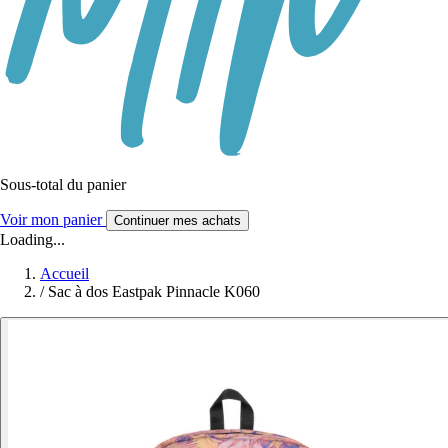
Sous-total du panier
Voir mon panier
Continuer mes achats
Loading...
Accueil
/
Sac à dos Eastpak Pinnacle K060