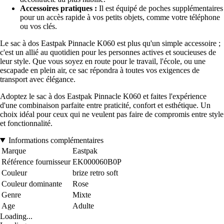
Accessoires pratiques :
Il est équipé de poches supplémentaires
pour un accès rapide à vos petits objets, comme votre téléphone
ou vos clés.
Le sac à dos Eastpak Pinnacle K060 est plus qu'un simple accessoire ;
c'est un allié au quotidien pour les personnes actives et soucieuses de
leur style. Que vous soyez en route pour le travail, l'école, ou une
escapade en plein air, ce sac répondra à toutes vos exigences de
transport avec élégance.
Adoptez le sac à dos Eastpak Pinnacle K060 et faites l'expérience
d'une combinaison parfaite entre praticité, confort et esthétique. Un
choix idéal pour ceux qui ne veulent pas faire de compromis entre style
et fonctionnalité.
Informations complémentaires
Marque
Eastpak
Référence fournisseur
EK000060B0P
Couleur
brize retro soft
Couleur dominante
Rose
Genre
Mixte
Age
Adulte
Loading...