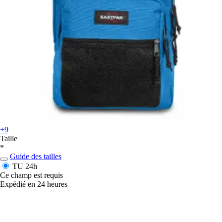
+9
Taille
*
Guide des tailles
TU
24h
Ce champ est requis
Expédié en 24 heures