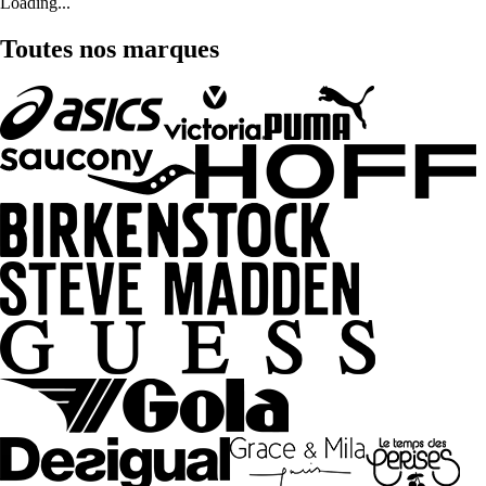
Loading...
Toutes nos marques