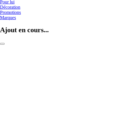
Pour lui
Décoration
Promotions
Marques
Ajout en cours...