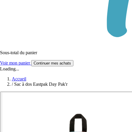
Sous-total du panier
Voir mon panier
Continuer mes achats
Loading...
Accueil
/
Sac à dos Eastpak Day Pak'r