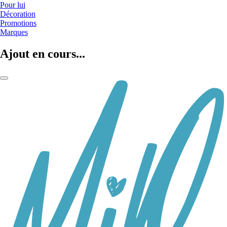
Pour lui
Décoration
Promotions
Marques
Ajout en cours...