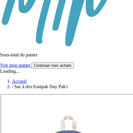
Sous-total du panier
Voir mon panier
Continuer mes achats
Loading...
Accueil
/
Sac à dos Eastpak Day Pak'r