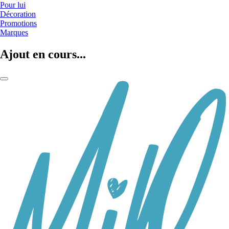
Pour lui
Décoration
Promotions
Marques
Ajout en cours...