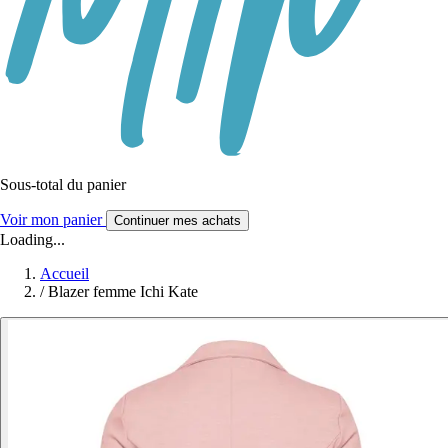
Sous-total du panier
Voir mon panier
Continuer mes achats
Loading...
Accueil
/
Blazer femme Ichi Kate