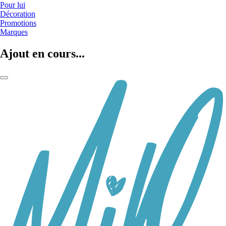
Pour lui
Décoration
Promotions
Marques
Ajout en cours...