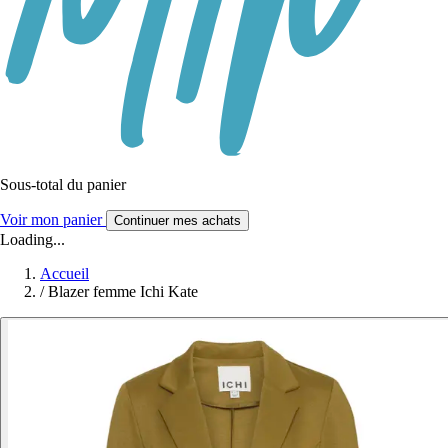
Sous-total du panier
Voir mon panier
Continuer mes achats
Loading...
Accueil
/
Blazer femme Ichi Kate