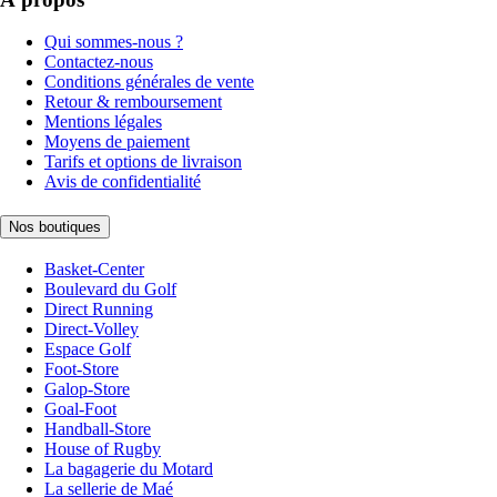
Qui sommes-nous ?
Contactez-nous
Conditions générales de vente
Retour & remboursement
Mentions légales
Moyens de paiement
Tarifs et options de livraison
Avis de confidentialité
Nos boutiques
Basket-Center
Boulevard du Golf
Direct Running
Direct-Volley
Espace Golf
Foot-Store
Galop-Store
Goal-Foot
Handball-Store
House of Rugby
La bagagerie du Motard
La sellerie de Maé