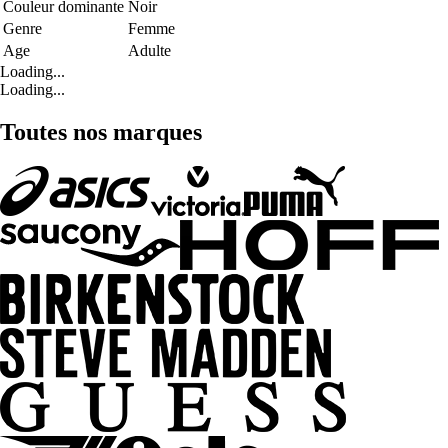
Couleur dominante
Noir
Genre
Femme
Age
Adulte
Loading...
Loading...
Toutes nos marques