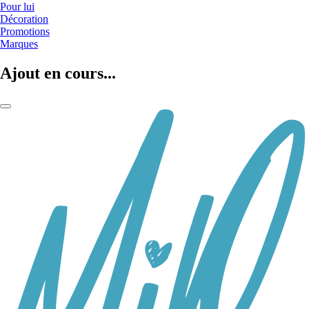
Pour lui
Décoration
Promotions
Marques
Ajout en cours...