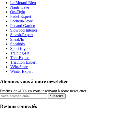
Le Motard Bleu
Nauti-wave
On-Fight
Padel-Expert
Pecheur-Store
Pet and Garden
Slowood Interior
Smash-Expert
Sneak'In
Sneakids
Sport is good
Training-Fit
Trek-Expert
Triathlon Expert
Vélo-Store
Winter Expert
Abonnez-vous à notre newsletter
Profitez de -10% en vous inscrivant à notre newsletter
S'inscrire
Restons connectés