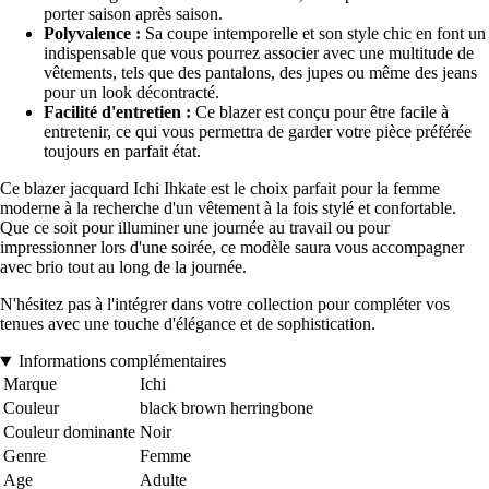
porter saison après saison.
Polyvalence :
Sa coupe intemporelle et son style chic en font un
indispensable que vous pourrez associer avec une multitude de
vêtements, tels que des pantalons, des jupes ou même des jeans
pour un look décontracté.
Facilité d'entretien :
Ce blazer est conçu pour être facile à
entretenir, ce qui vous permettra de garder votre pièce préférée
toujours en parfait état.
Ce blazer jacquard Ichi Ihkate est le choix parfait pour la femme
moderne à la recherche d'un vêtement à la fois stylé et confortable.
Que ce soit pour illuminer une journée au travail ou pour
impressionner lors d'une soirée, ce modèle saura vous accompagner
avec brio tout au long de la journée.
N'hésitez pas à l'intégrer dans votre collection pour compléter vos
tenues avec une touche d'élégance et de sophistication.
Informations complémentaires
Marque
Ichi
Couleur
black brown herringbone
Couleur dominante
Noir
Genre
Femme
Age
Adulte