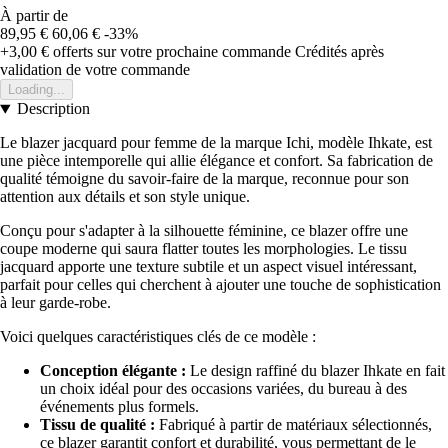
À partir de
89,95 €
60,06 €
-33%
+3,00 €
offerts sur votre prochaine commande
Crédités après
validation de votre commande
Loading...
Description
Le blazer jacquard pour femme de la marque Ichi, modèle Ihkate, est
une pièce intemporelle qui allie élégance et confort. Sa fabrication de
qualité témoigne du savoir-faire de la marque, reconnue pour son
attention aux détails et son style unique.
Conçu pour s'adapter à la silhouette féminine, ce blazer offre une
coupe moderne qui saura flatter toutes les morphologies. Le tissu
jacquard apporte une texture subtile et un aspect visuel intéressant,
parfait pour celles qui cherchent à ajouter une touche de sophistication
à leur garde-robe.
Voici quelques caractéristiques clés de ce modèle :
Conception élégante :
Le design raffiné du blazer Ihkate en fait
un choix idéal pour des occasions variées, du bureau à des
événements plus formels.
Tissu de qualité :
Fabriqué à partir de matériaux sélectionnés,
ce blazer garantit confort et durabilité, vous permettant de le