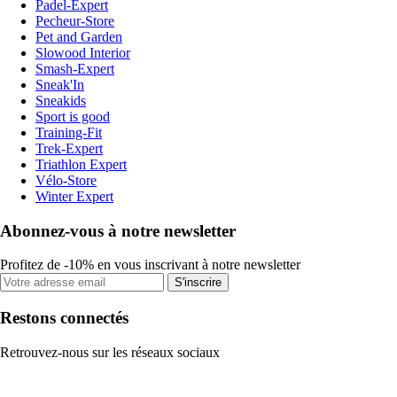
Padel-Expert
Pecheur-Store
Pet and Garden
Slowood Interior
Smash-Expert
Sneak'In
Sneakids
Sport is good
Training-Fit
Trek-Expert
Triathlon Expert
Vélo-Store
Winter Expert
Abonnez-vous à notre newsletter
Profitez de -10% en vous inscrivant à notre newsletter
S'inscrire
Restons connectés
Retrouvez-nous sur les réseaux sociaux