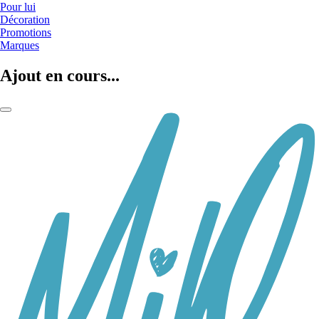
Pour lui
Décoration
Promotions
Marques
Ajout en cours...