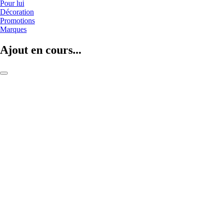
Pour lui
Décoration
Promotions
Marques
Ajout en cours...