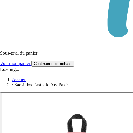
Sous-total du panier
Voir mon panier
Continuer mes achats
Loading...
Accueil
/
Sac à dos Eastpak Day Pak'r