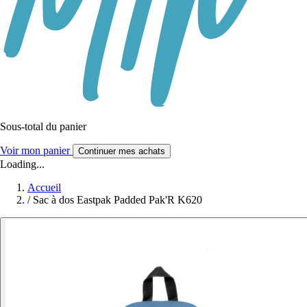
Sous-total du panier
Voir mon panier
Continuer mes achats
Loading...
Accueil
/
Sac à dos Eastpak Padded Pak'R K620