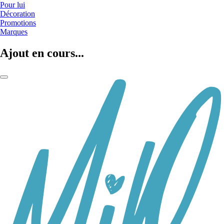
Pour lui
Décoration
Promotions
Marques
Ajout en cours...