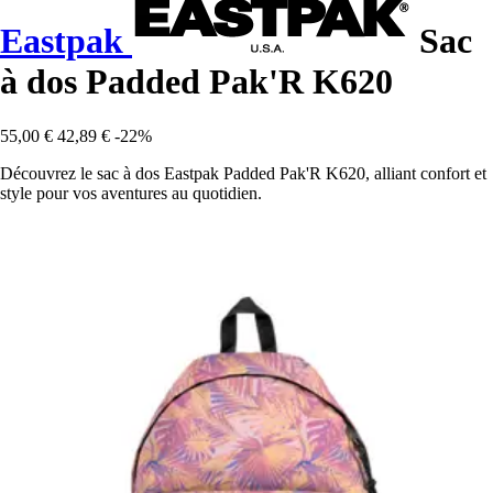
Eastpak
Sac
à dos Padded Pak'R K620
55,00 €
42,89 €
-22%
Découvrez le sac à dos Eastpak Padded Pak'R K620, alliant confort et
style pour vos aventures au quotidien.