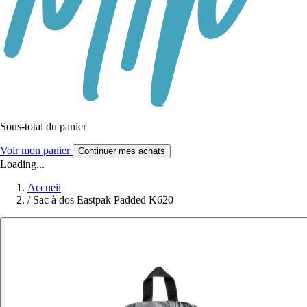
Sous-total du panier
Voir mon panier
Continuer mes achats
Loading...
Accueil
/
Sac à dos Eastpak Padded K620