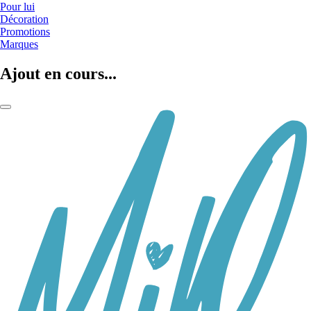
Pour lui
Décoration
Promotions
Marques
Ajout en cours...