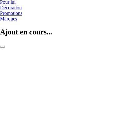
Pour lui
Décoration
Promotions
Marques
Ajout en cours...