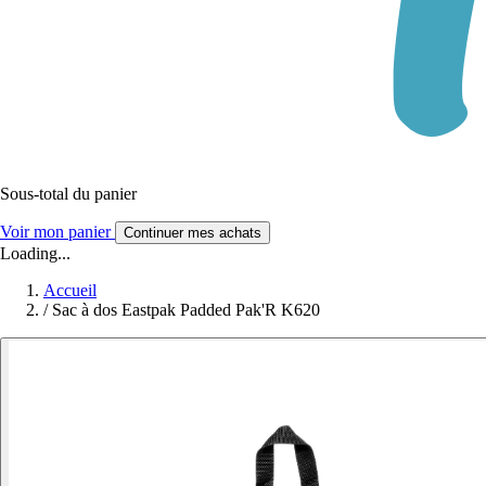
Sous-total du panier
Voir mon panier
Continuer mes achats
Loading...
Accueil
/
Sac à dos Eastpak Padded Pak'R K620