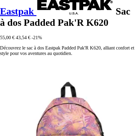
Eastpak
Sac
à dos Padded Pak'R K620
55,00 €
43,54 €
-21%
Découvrez le sac à dos Eastpak Padded Pak'R K620, alliant confort et
style pour vos aventures au quotidien.