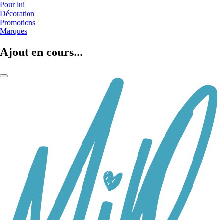
Pour lui
Décoration
Promotions
Marques
Ajout en cours...