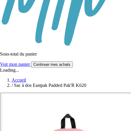
Sous-total du panier
Voir mon panier
Continuer mes achats
Loading...
Accueil
/
Sac à dos Eastpak Padded Pak'R K620