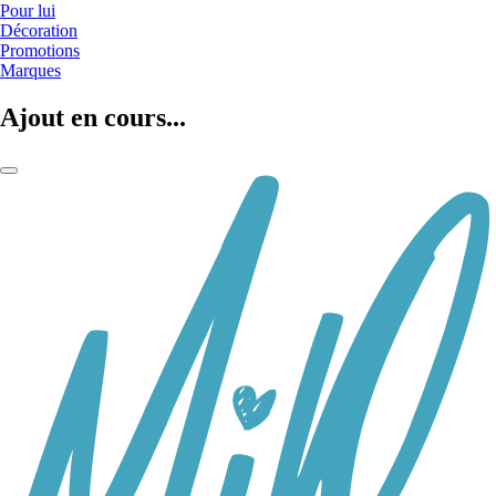
Pour lui
Décoration
Promotions
Marques
Ajout en cours...