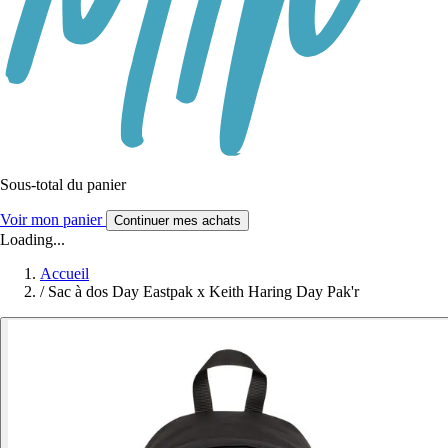
Sous-total du panier
Voir mon panier
Continuer mes achats
Loading...
Accueil
/
Sac à dos Day Eastpak x Keith Haring Day Pak'r